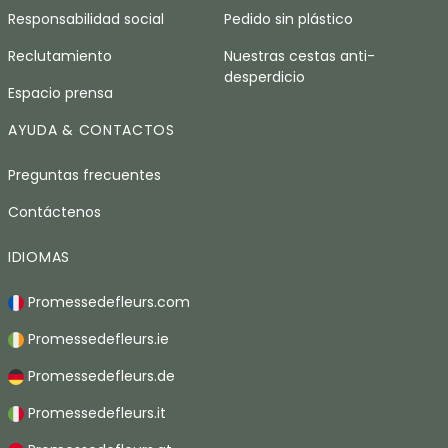
Responsabilidad social
Pedido sin plástico
Reclutamiento
Nuestras cestas anti-
desperdicio
Espacio prensa
AYUDA & CONTACTOS
Preguntas frecuentes
Contáctenos
IDIOMAS
Promessedefleurs.com
Promessedefleurs.ie
Promessedefleurs.de
Promessedefleurs.it