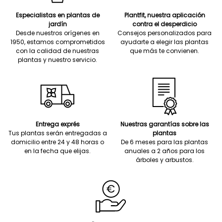
Especialistas en plantas de
Plantfit, nuestra aplicación
jardín
contra el desperdicio
Desde nuestros orígenes en
Consejos personalizados para
1950, estamos comprometidos
ayudarte a elegir las plantas
con la calidad de nuestras
que más te convienen.
plantas y nuestro servicio.
Entrega exprés
Nuestras garantías sobre las
Tus plantas serán entregadas a
plantas
domicilio entre 24 y 48 horas o
De 6 meses para las plantas
en la fecha que elijas.
anuales a 2 años para los
árboles y arbustos.