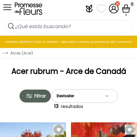
Ir al contenido
0
Plantfit
Mis listas de favo
Mi cuenta
Cesta
0
ESTAMOS ABIERTOS TODO EL VERANO : ¡Descubre nuestras promociones del momento!
⋯
>
Arces (Acer)
Acer rubrum - Arce de Canadá
Filtrar
13
resultados