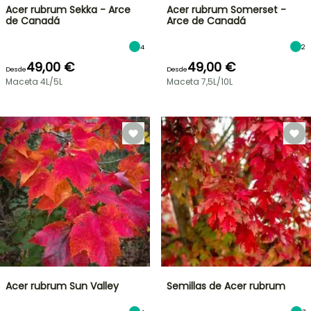
Acer rubrum Sekka - Arce
Acer rubrum Somerset -
de Canadá
Arce de Canadá
4
2
49,00 €
49,00 €
Desde
Desde
Maceta 4L/5L
Maceta 7,5L/10L
Acer rubrum Sun Valley
Semillas de Acer rubrum