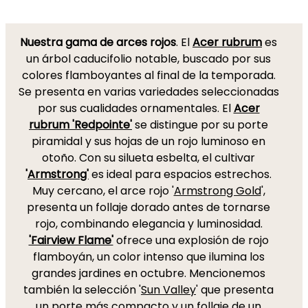
Nuestra gama de arces rojos
. El
Acer rubrum
es
un árbol caducifolio notable, buscado por sus
colores flamboyantes al final de la temporada.
Se presenta en varias variedades seleccionadas
por sus cualidades ornamentales. El
Acer
rubrum 'Redpointe'
se distingue por su porte
piramidal y sus hojas de un rojo luminoso en
otoño. Con su silueta esbelta, el cultivar
'
Armstrong'
es ideal para espacios estrechos.
Muy cercano, el arce rojo '
Armstrong Gold
',
presenta un follaje dorado antes de tornarse
rojo, combinando elegancia y luminosidad.
'Fairview Flame'
ofrece una explosión de rojo
flamboyán, un color intenso que ilumina los
grandes jardines en octubre. Mencionemos
también la selección '
Sun Valley
' que presenta
un porte más compacto y un follaje de un