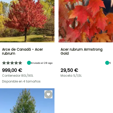
Arce de Canadá - Acer
Acer rubrum Armstrong
rubrum
Gold
Enviado el 28 ago
5
999,00 €
29,50 €
Contenedor 80L/90L
Maceta 1L/1,5L
Disponible en 4 tamaños