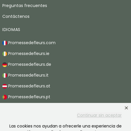
Preguntas frecuentes
Contáctenos
IDIOMAS
Promessedefleurs.com
Promessedefleurs.ie
Promessedefleurs.de
Promessedefleurs.it
Promessedefleurs.at
Promessedefleurs.pt
Promessedefleurs.nl
Continuar sin aceptar
Promessedefleurs.be
Las cookies nos ayudan a ofrecerle una experiencia de
Promessedefleurs.ch