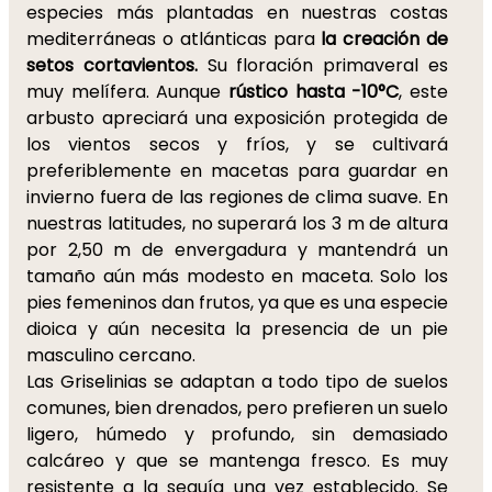
especies más plantadas en nuestras costas
mediterráneas o atlánticas para
la creación de
setos cortavientos.
Su floración primaveral es
muy melífera. Aunque
rústico hasta -10°C
, este
arbusto apreciará una exposición protegida de
los vientos secos y fríos, y se cultivará
preferiblemente en macetas para guardar en
invierno fuera de las regiones de clima suave. En
nuestras latitudes, no superará los 3 m de altura
por 2,50 m de envergadura y mantendrá un
tamaño aún más modesto en maceta. Solo los
pies femeninos dan frutos, ya que es una especie
dioica y aún necesita la presencia de un pie
masculino cercano.
Las Griselinias se adaptan a todo tipo de suelos
comunes, bien drenados, pero prefieren un suelo
ligero, húmedo y profundo, sin demasiado
calcáreo y que se mantenga fresco. Es muy
resistente a la sequía una vez establecido. Se