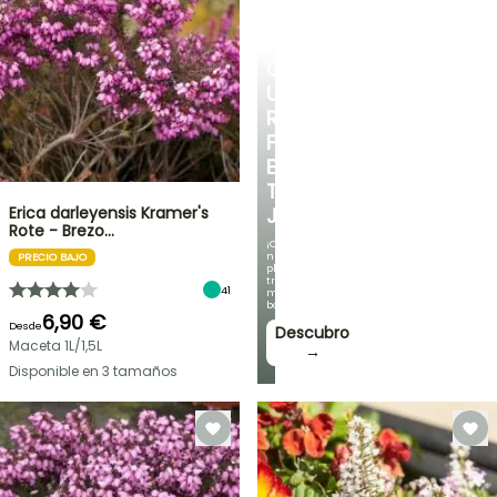
CREA
UN
RINCÓN
FRESCO
EN
TU
Erica darleyensis Kramer's
JARDÍN
Rote - Brezo…
¡Con
nuestras
PRECIO BAJO
plantas
trepadoras
41
más
bonitas!
6,90 €
Desde
Descubro
Maceta 1L/1,5L
→
Disponible en 3 tamaños