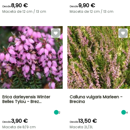
8,90 €
9,90 €
Desde
Desde
Maceta de 12 cm / 13 cm
Maceta de 12 cm / 13 cm
Erica darleyensis Winter
Calluna vulgaris Marleen -
Belles Tylou - Brez…
Brecina
2
4
3,90 €
13,50 €
Desde
Desde
Maceta de 8/9 cm
Maceta 2L/3L