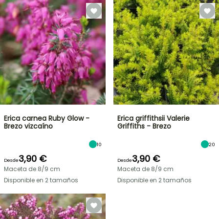
Erica carnea Ruby Glow -
Erica griffithsii Valerie
Brezo vizcaíno
Griffiths - Brezo
10
20
3,90 €
3,90 €
Desde
Desde
Maceta de 8/9 cm
Maceta de 8/9 cm
Disponible en 2 tamaños
Disponible en 2 tamaños