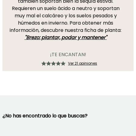
también soportan bien la sequía estival.
Requieren un suelo ácido a neutro y soportan
muy mal el calcáreo y los suelos pesados y
húmedos en invierno. Para obtener más
información, descubre nuestra ficha de planta:
"Brezo: plantar, podar y mantener"
¡TE ENCANTAN!
Ver 21 opiniones
¿No has encontrado lo que buscas?