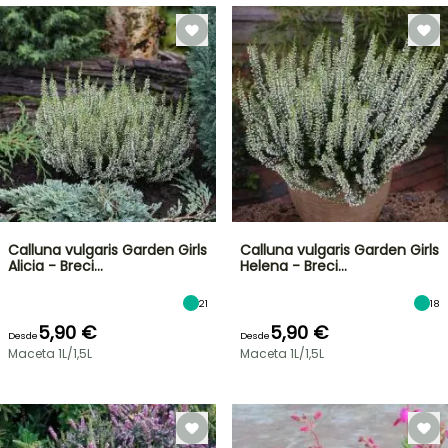
Calluna vulgaris Garden Girls
Calluna vulgaris Garden Girls
Alicia - Breci…
Helena - Breci…
21
18
5,90 €
5,90 €
Desde
Desde
Maceta 1L/1,5L
Maceta 1L/1,5L