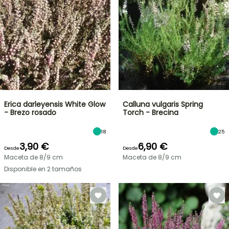
Erica darleyensis White Glow
Calluna vulgaris Spring
- Brezo rosado
Torch - Brecina
18
25
3,90 €
6,90 €
Desde
Desde
Maceta de 8/9 cm
Maceta de 8/9 cm
Disponible en 2 tamaños