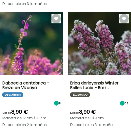
Disponible en 3 tamaños
Daboecia cantabrica -
Erica darleyensis Winter
Brezo de Vizcaya
Belles Lucie - Brez…
DESCUBRIR
EXCLUSIVO
8
56
8,90 €
3,90 €
Desde
Desde
Maceta de 12 cm / 13 cm
Maceta de 8/9 cm
Disponible en 2 tamaños
Disponible en 3 tamaños