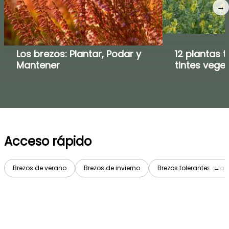
→
Los brezos: Plantar, Podar y
12 plantas t
Mantener
tintes vege
Acceso rápido
Brezos de verano
Brezos de invierno
Brezos tolerantes a la 
→