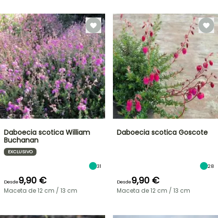
Daboecia scotica William
Daboecia scotica Goscote
Buchanan
EXCLUSIVO
31
28
9,90 €
9,90 €
Desde
Desde
Maceta de 12 cm / 13 cm
Maceta de 12 cm / 13 cm