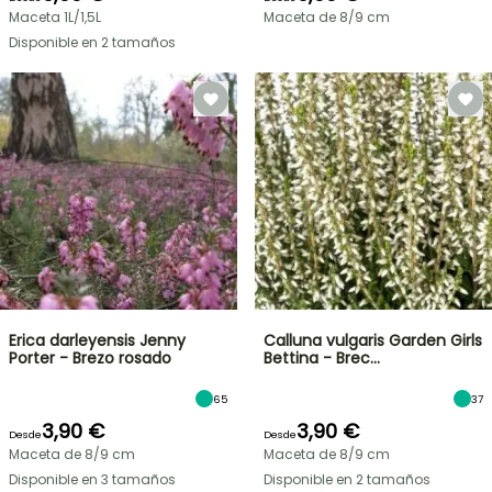
Maceta 1L/1,5L
Maceta de 8/9 cm
Disponible en 2 tamaños
Erica darleyensis Jenny
Calluna vulgaris Garden Girls
Porter - Brezo rosado
Bettina - Brec…
65
37
3,90 €
3,90 €
Desde
Desde
Maceta de 8/9 cm
Maceta de 8/9 cm
Disponible en 3 tamaños
Disponible en 2 tamaños