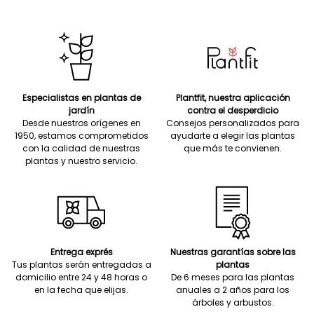
Especialistas en plantas de
Plantfit, nuestra aplicación
jardín
contra el desperdicio
Desde nuestros orígenes en
Consejos personalizados para
1950, estamos comprometidos
ayudarte a elegir las plantas
con la calidad de nuestras
que más te convienen.
plantas y nuestro servicio.
Entrega exprés
Nuestras garantías sobre las
Tus plantas serán entregadas a
plantas
domicilio entre 24 y 48 horas o
De 6 meses para las plantas
en la fecha que elijas.
anuales a 2 años para los
árboles y arbustos.