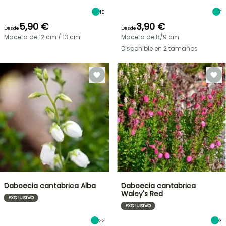
10
1
5,90 €
3,90 €
Desde
Desde
Maceta de 12 cm / 13 cm
Maceta de 8/9 cm
Disponible en 2 tamaños
Daboecia cantabrica Alba
Daboecia cantabrica
Waley's Red
EXCLUSIVO
EXCLUSIVO
22
3