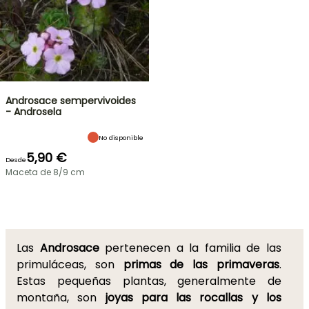
Androsace sempervivoides
- Androsela
No disponible
5,90 €
Desde
Maceta de 8/9 cm
Las
Androsace
pertenecen a la familia de las
primuláceas, son
primas de las primaveras
.
Estas pequeñas plantas, generalmente de
montaña, son
joyas para las rocallas y los