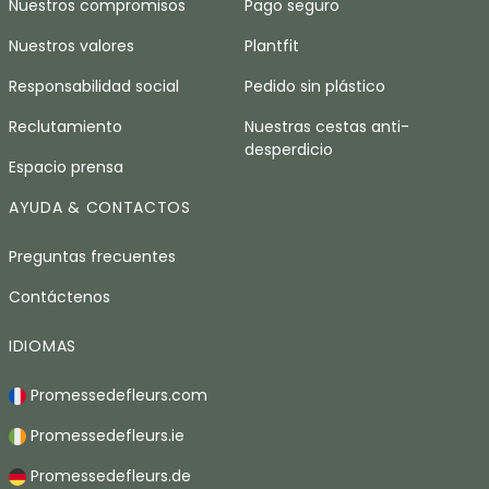
Nuestros compromisos
Pago seguro
Nuestros valores
Plantfit
Responsabilidad social
Pedido sin plástico
Reclutamiento
Nuestras cestas anti-
desperdicio
Espacio prensa
AYUDA & CONTACTOS
Preguntas frecuentes
Contáctenos
IDIOMAS
Promessedefleurs.com
Promessedefleurs.ie
Promessedefleurs.de