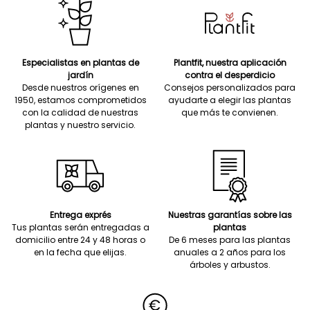
Especialistas en plantas de
Plantfit, nuestra aplicación
jardín
contra el desperdicio
Desde nuestros orígenes en
Consejos personalizados para
1950, estamos comprometidos
ayudarte a elegir las plantas
con la calidad de nuestras
que más te convienen.
plantas y nuestro servicio.
Entrega exprés
Nuestras garantías sobre las
Tus plantas serán entregadas a
plantas
domicilio entre 24 y 48 horas o
De 6 meses para las plantas
en la fecha que elijas.
anuales a 2 años para los
árboles y arbustos.