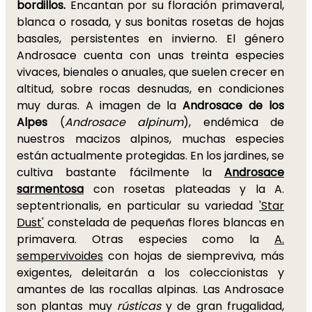
bordillos.
Encantan por su floración primaveral,
blanca o rosada, y sus bonitas rosetas de hojas
basales, persistentes en invierno. El género
Androsace cuenta con unas treinta especies
vivaces, bienales o anuales, que suelen crecer en
altitud, sobre rocas desnudas, en condiciones
muy duras. A imagen de la
Androsace de los
Alpes
(
Androsace alpinum
), endémica de
nuestros macizos alpinos, muchas especies
están actualmente protegidas. En los jardines, se
cultiva bastante fácilmente la
Androsace
sarmentosa
con rosetas plateadas y la A.
septentrionalis, en particular su variedad
'Star
Dust'
constelada de pequeñas flores blancas en
primavera. Otras especies como la
A.
sempervivoides
con hojas de siempreviva, más
exigentes, deleitarán a los coleccionistas y
amantes de las rocallas alpinas. Las Androsace
son plantas muy
rústicas
y de gran frugalidad,