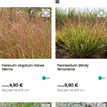
Panicum virgatum Hanse
Pennisetum Windy
Herms
Simonette
125
30
4,90 €
6,90 €
Desde
Desde
Maceta de 8/9 cm
Maceta de 8/9 cm