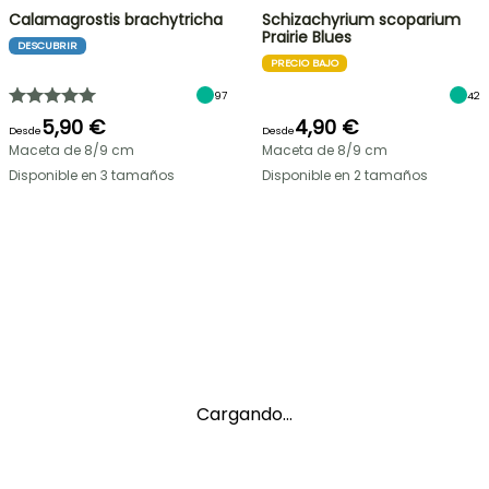
Calamagrostis brachytricha
Schizachyrium scoparium
Prairie Blues
DESCUBRIR
PRECIO BAJO
97
42
5,90 €
4,90 €
Desde
Desde
Maceta de 8/9 cm
Maceta de 8/9 cm
Disponible en 3 tamaños
Disponible en 2 tamaños
Cargando...