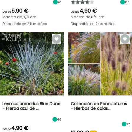
76
138
5,90 €
4,90 €
Desde
Desde
Maceta de 8/9 cm
Maceta de 8/9 cm
Disponible en 2 tamaños
Disponible en 2 tamaños
Leymus arenarius Blue Dune
Collección de Pennisetums
- Hierba azul de …
- Hierbas de colas…
69
37
4,90 €
Desde