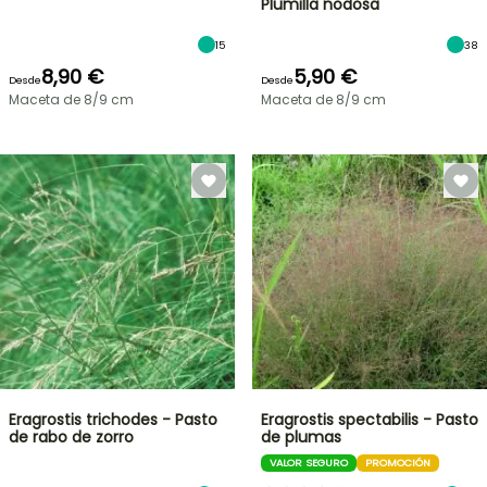
Plumilla nodosa
15
38
8,90 €
5,90 €
Desde
Desde
Maceta de 8/9 cm
Maceta de 8/9 cm
Eragrostis trichodes - Pasto
Eragrostis spectabilis - Pasto
de rabo de zorro
de plumas
VALOR SEGURO
PROMOCIÓN