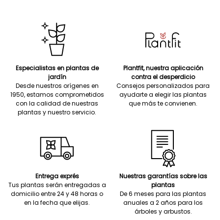
Especialistas en plantas de
Plantfit, nuestra aplicación
jardín
contra el desperdicio
Desde nuestros orígenes en
Consejos personalizados para
1950, estamos comprometidos
ayudarte a elegir las plantas
con la calidad de nuestras
que más te convienen.
plantas y nuestro servicio.
Entrega exprés
Nuestras garantías sobre las
Tus plantas serán entregadas a
plantas
domicilio entre 24 y 48 horas o
De 6 meses para las plantas
en la fecha que elijas.
anuales a 2 años para los
árboles y arbustos.