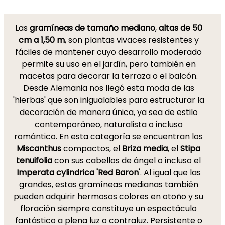
Las
gramíneas de tamaño mediano
,
altas de 50
cm a 1,50 m
, son plantas vivaces resistentes y
fáciles de mantener cuyo desarrollo moderado
permite su uso en el jardín, pero también en
macetas para decorar la terraza o el balcón.
Desde Alemania nos llegó esta moda de las
'hierbas' que son inigualables para estructurar la
decoración de manera única, ya sea de estilo
contemporáneo, naturalista o incluso
romántico. En esta categoría se encuentran los
Miscanthus
compactos, el
Briza media
, el
Stipa
tenuifolia
con sus cabellos de ángel o incluso el
Imperata cylindrica 'Red Baron'
. Al igual que las
grandes, estas gramíneas medianas también
pueden adquirir hermosos colores en otoño y su
floración siempre constituye un espectáculo
fantástico a plena luz o contraluz.
Persistente
o