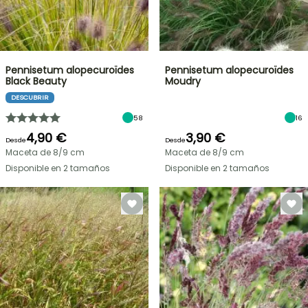
Pennisetum alopecuroïdes
Pennisetum alopecuroïdes
Black Beauty
Moudry
DESCUBRIR
58
16
4,90 €
3,90 €
Desde
Desde
Maceta de 8/9 cm
Maceta de 8/9 cm
Disponible en 2 tamaños
Disponible en 2 tamaños