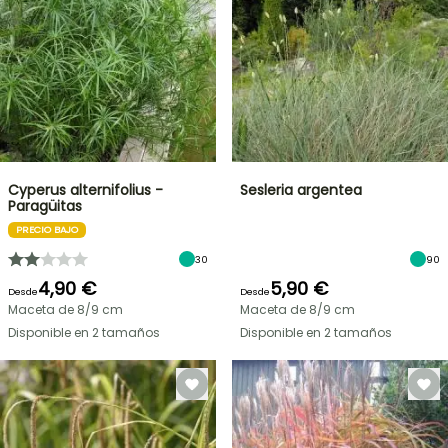
Cyperus alternifolius -
Sesleria argentea
Paragüitas
PRECIO BAJO
30
90
4,90 €
5,90 €
Desde
Desde
Maceta de 8/9 cm
Maceta de 8/9 cm
Disponible en 2 tamaños
Disponible en 2 tamaños