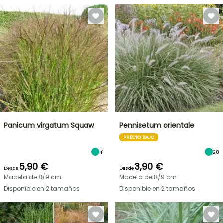
Panicum virgatum Squaw
Pennisetum orientale
PRECIO BAJO
41
28
5,90 €
3,90 €
Desde
Desde
Maceta de 8/9 cm
Maceta de 8/9 cm
Disponible en 2 tamaños
Disponible en 2 tamaños