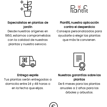
Especialistas en plantas de
Plantfit, nuestra aplicación
jardín
contra el desperdicio
Desde nuestros orígenes en
Consejos personalizados para
1950, estamos comprometidos
ayudarte a elegir las plantas
con la calidad de nuestras
que más te convienen.
plantas y nuestro servicio.
Entrega exprés
Nuestras garantías sobre las
Tus plantas serán entregadas a
plantas
domicilio entre 24 y 48 horas o
De 6 meses para las plantas
en la fecha que elijas.
anuales a 2 años para los
árboles y arbustos.