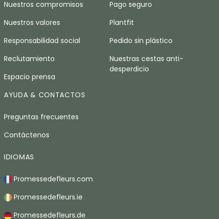
Nuestros compromisos
Pago seguro
Nuestros valores
Plantfit
Responsabilidad social
Pedido sin plástico
Reclutamiento
Nuestras cestas anti-
desperdicio
Espacio prensa
AYUDA & CONTACTOS
Preguntas frecuentes
Contáctenos
IDIOMAS
Promessedefleurs.com
Promessedefleurs.ie
Promessedefleurs.de