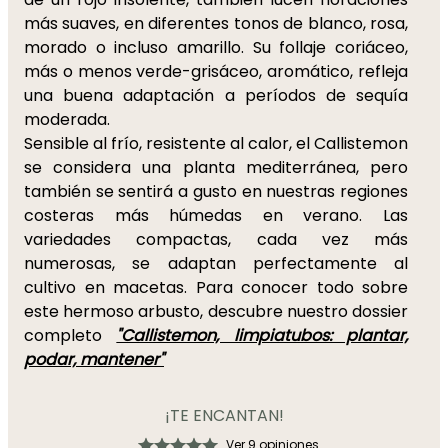
más suaves, en diferentes tonos de blanco, rosa,
morado o incluso amarillo. Su follaje coriáceo,
más o menos verde-grisáceo, aromático, refleja
una buena adaptación a períodos de sequía
moderada.
Sensible al frío, resistente al calor, el Callistemon
se considera una planta mediterránea, pero
también se sentirá a gusto en nuestras regiones
costeras más húmedas en verano. Las
variedades compactas, cada vez más
numerosas, se adaptan perfectamente al
cultivo en macetas. Para conocer todo sobre
este hermoso arbusto, descubre nuestro dossier
completo
"Callistemon, limpiatubos: plantar,
podar, mantener"
¡TE ENCANTAN!
Ver 9 opiniones