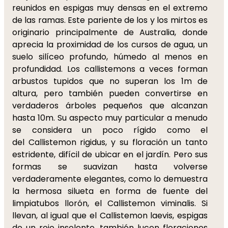
reunidos en espigas muy densas en el extremo
de las ramas. Este pariente de los y los mirtos es
originario principalmente de Australia, donde
aprecia la proximidad de los cursos de agua, un
suelo silíceo profundo, húmedo al menos en
profundidad. Los callistemons a veces forman
arbustos tupidos que no superan los 1m de
altura, pero también pueden convertirse en
verdaderos árboles pequeños que alcanzan
hasta 10m. Su aspecto muy particular a menudo
se considera un poco rígido como el
del Callistemon rigidus, y su floración un tanto
estridente, difícil de ubicar en el jardín. Pero sus
formas se suavizan hasta volverse
verdaderamente elegantes, como lo demuestra
la hermosa silueta en forma de fuente del
limpiatubos llorón, el Callistemon viminalis. Si
llevan, al igual que el Callistemon laevis, espigas
de un rojo insolente, también lucen floraciones