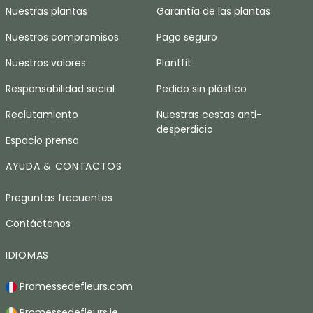
Nuestras plantas
Garantía de las plantas
Nuestros compromisos
Pago seguro
Nuestros valores
Plantfit
Responsabilidad social
Pedido sin plástico
Reclutamiento
Nuestras cestas anti-
desperdicio
Espacio prensa
AYUDA & CONTACTOS
Preguntas frecuentes
Contáctenos
IDIOMAS
Promessedefleurs.com
Promessedefleurs.ie