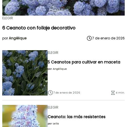
ELEGIR
6 Ceanoto con follaje decorativo
por
Angélique
7 de enero de 2026
ELEGIR
5 Ceanotos para cultivar en maceta
por
Angélique
7 de enero de 2026
4 min.
ELEGIR
Ceanoto: las más resistentes
por
Leïla