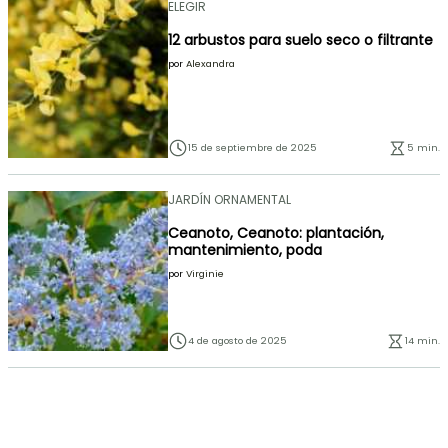
ELEGIR
12 arbustos para suelo seco o filtrante
por
Alexandra
15 de septiembre de 2025
5 min.
JARDÍN ORNAMENTAL
Ceanoto, Ceanoto: plantación,
mantenimiento, poda
por
Virginie
4 de agosto de 2025
14 min.