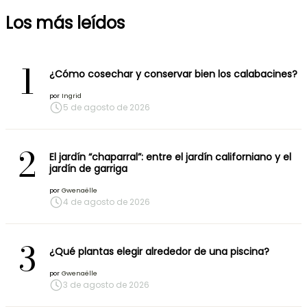
Los más leídos
1
¿Cómo cosechar y conservar bien los calabacines?
por
Ingrid
5 de agosto de 2026
2
El jardín “chaparral”: entre el jardín californiano y el
jardín de garriga
por
Gwenaëlle
4 de agosto de 2026
3
¿Qué plantas elegir alrededor de una piscina?
por
Gwenaëlle
3 de agosto de 2026