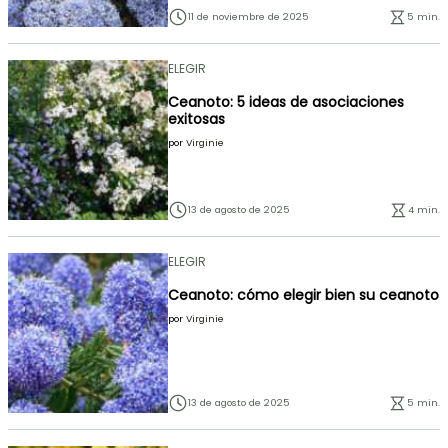
11 de noviembre de 2025
5 min.
ELEGIR
Ceanoto: 5 ideas de asociaciones
exitosas
por
Virginie
13 de agosto de 2025
4 min.
ELEGIR
Ceanoto: cómo elegir bien su ceanoto
por
Virginie
13 de agosto de 2025
5 min.