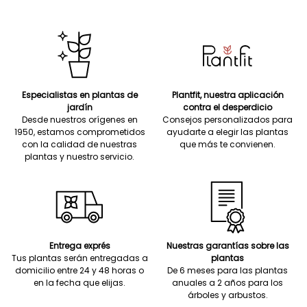
Especialistas en plantas de
Plantfit, nuestra aplicación
jardín
contra el desperdicio
Desde nuestros orígenes en
Consejos personalizados para
1950, estamos comprometidos
ayudarte a elegir las plantas
con la calidad de nuestras
que más te convienen.
plantas y nuestro servicio.
Entrega exprés
Nuestras garantías sobre las
Tus plantas serán entregadas a
plantas
domicilio entre 24 y 48 horas o
De 6 meses para las plantas
en la fecha que elijas.
anuales a 2 años para los
árboles y arbustos.