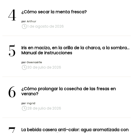
4
¿Cómo secar la menta fresca?
por
Arthur
1 de agosto de 2026
5
Iris en macizo, en la orilla de la charca, a la sombra…
Manual de instrucciones
por
Gwenaëlle
30 de julio de 2026
6
¿Cómo prolongar la cosecha de las fresas en
verano?
por
Ingrid
28 de julio de 2026
La bebida casera anti-calor: agua aromatizada con