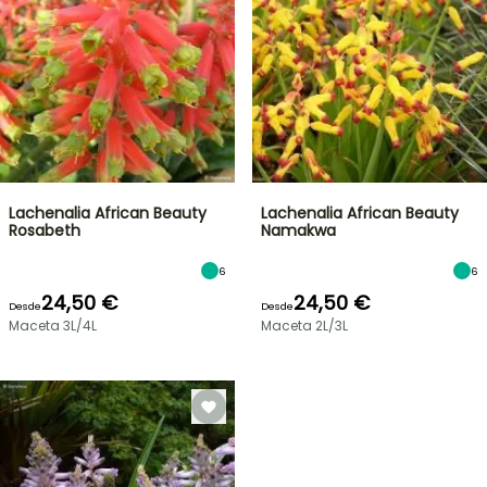
Lachenalia African Beauty
Lachenalia African Beauty
Rosabeth
Namakwa
6
6
24,50 €
24,50 €
Desde
Desde
Maceta 3L/4L
Maceta 2L/3L