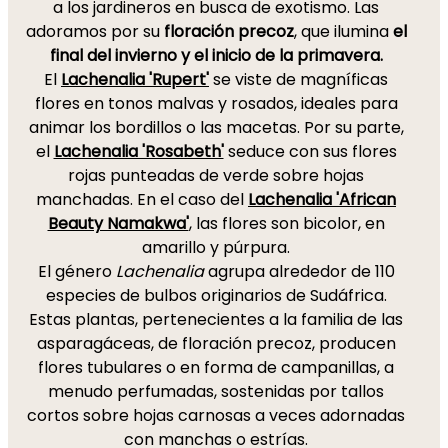
a los jardineros en busca de exotismo. Las
adoramos por su
floración precoz
, que ilumina
el
final del invierno y el inicio de la primavera.
El
Lachenalia 'Rupert'
se viste de magníficas
flores en tonos malvas y rosados, ideales para
animar los bordillos o las macetas. Por su parte,
el
Lachenalia 'Rosabeth'
seduce con sus flores
rojas punteadas de verde sobre hojas
manchadas. En el caso del
Lachenalia 'African
Beauty Namakwa'
, las flores son bicolor, en
amarillo y púrpura.
El género
Lachenalia
agrupa alrededor de 110
especies de bulbos originarios de Sudáfrica.
Estas plantas, pertenecientes a la familia de las
asparagáceas, de floración precoz, producen
flores tubulares o en forma de campanillas, a
menudo perfumadas, sostenidas por tallos
cortos sobre hojas carnosas a veces adornadas
con manchas o estrías.