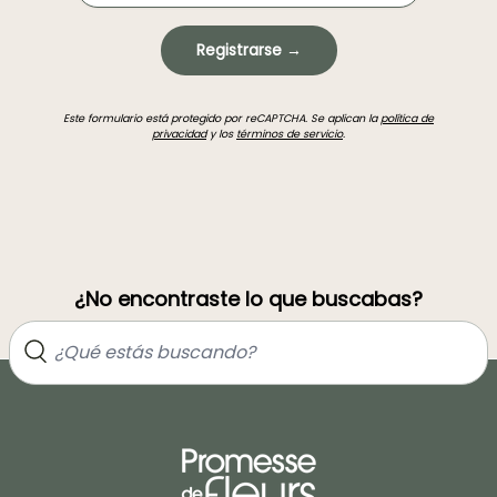
Registrarse →
Este formulario está protegido por reCAPTCHA. Se aplican la
política de
privacidad
y los
términos de servicio
.
¿No encontraste lo que buscabas?