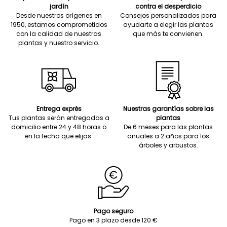
jardín
contra el desperdicio
Desde nuestros orígenes en
Consejos personalizados para
1950, estamos comprometidos
ayudarte a elegir las plantas
con la calidad de nuestras
que más te convienen.
plantas y nuestro servicio.
Entrega exprés
Nuestras garantías sobre las
Tus plantas serán entregadas a
plantas
domicilio entre 24 y 48 horas o
De 6 meses para las plantas
en la fecha que elijas.
anuales a 2 años para los
árboles y arbustos.
Pago seguro
Pago en 3 plazo desde 120 €