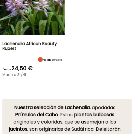
Lachenalia African Beauty
Rupert
No disponible
24,50 €
Desde
Maceta 3L/4L
Nuestra selección de Lachenalia
, apodadas
Prímulas del Cabo
. Estas
plantas bulbosas
originales y coloridas, que se asemejan a los
jacintos
, son originarias de Sudáfrica. Deleitarán