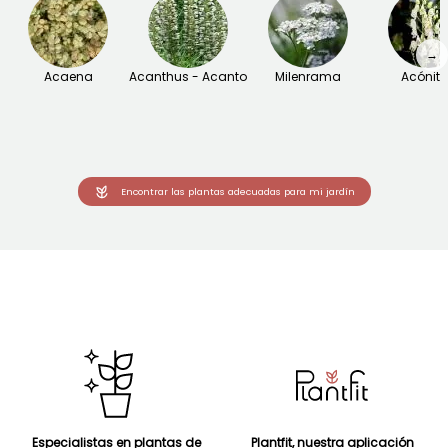
→
Acaena
Acanthus - Acanto
Milenrama
Acónit
Encontrar las plantas adecuadas para mi jardín
Especialistas en plantas de
Plantfit, nuestra aplicación