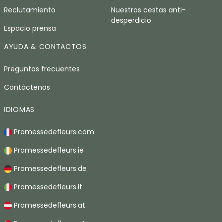
Reclutamiento
Nuestras cestas anti-
desperdicio
Espacio prensa
AYUDA & CONTACTOS
Preguntas frecuentes
Contáctenos
IDIOMAS
Promessedefleurs.com
Promessedefleurs.ie
Promessedefleurs.de
Promessedefleurs.it
Promessedefleurs.at