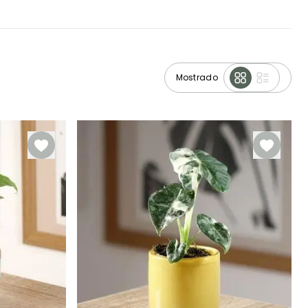
Mostrado