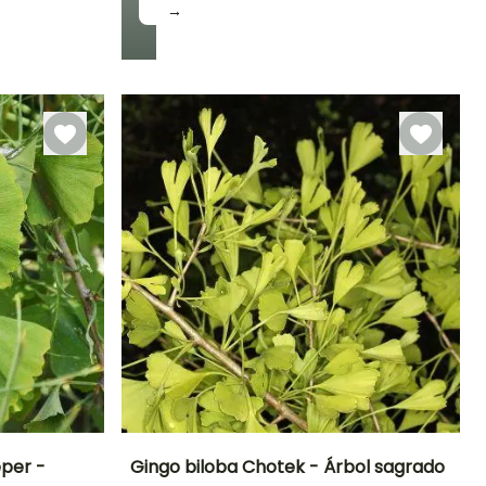
→
per -
Gingo biloba Chotek - Árbol sagrado