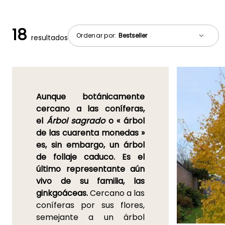
18
Ordenar por:
resultados
Aunque botánicamente
cercano a las coníferas,
el
Árbol sagrado
o « árbol
de las cuarenta monedas »
es, sin embargo, un árbol
de follaje caduco. Es el
último representante aún
vivo de su familia, las
ginkgoáceas.
Cercano a las
coníferas por sus flores,
semejante a un árbol