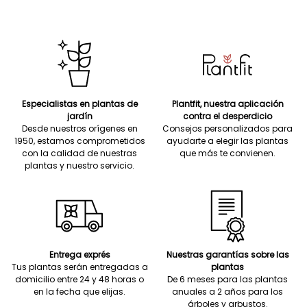
Especialistas en plantas de
Plantfit, nuestra aplicación
jardín
contra el desperdicio
Desde nuestros orígenes en
Consejos personalizados para
1950, estamos comprometidos
ayudarte a elegir las plantas
con la calidad de nuestras
que más te convienen.
plantas y nuestro servicio.
Entrega exprés
Nuestras garantías sobre las
Tus plantas serán entregadas a
plantas
domicilio entre 24 y 48 horas o
De 6 meses para las plantas
en la fecha que elijas.
anuales a 2 años para los
árboles y arbustos.