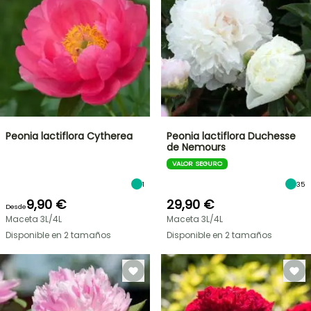
Peonia lactiflora Cytherea
Peonia lactiflora Duchesse
de Nemours
VALOR SEGURO
1
35
9,90 €
29,90 €
Desde
Maceta 3L/4L
Maceta 3L/4L
Disponible en 2 tamaños
Disponible en 2 tamaños