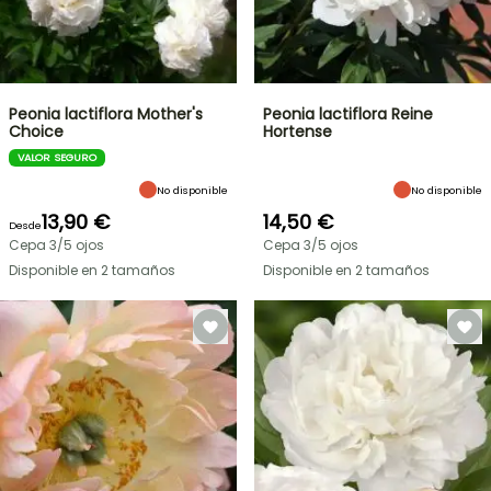
Peonia lactiflora Mother's
Peonia lactiflora Reine
Choice
Hortense
VALOR SEGURO
No disponible
No disponible
13,90 €
14,50 €
Desde
Cepa 3/5 ojos
Cepa 3/5 ojos
Disponible en 2 tamaños
Disponible en 2 tamaños