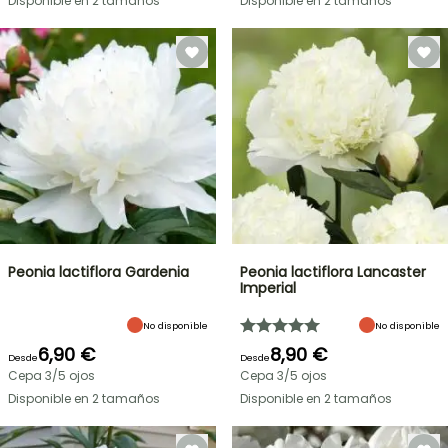
Disponible en 2 tamaños
Disponible en 2 tamaños
Peonia lactiflora Gardenia
Peonia lactiflora Lancaster
Imperial
No disponible
No disponible
6,90 €
8,90 €
Desde
Desde
Cepa 3/5 ojos
Cepa 3/5 ojos
Disponible en 2 tamaños
Disponible en 2 tamaños