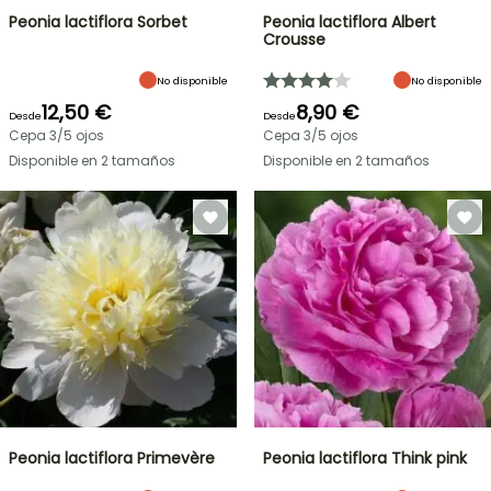
Peonia lactiflora Sorbet
Peonia lactiflora Albert
Crousse
No disponible
No disponible
12,50 €
8,90 €
Desde
Desde
Cepa 3/5 ojos
Cepa 3/5 ojos
Disponible en 2 tamaños
Disponible en 2 tamaños
Peonia lactiflora Primevère
Peonia lactiflora Think pink