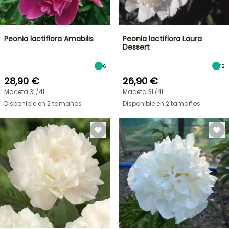
Peonia lactiflora Amabilis
Peonia lactiflora Laura
Dessert
6
12
28,90 €
26,90 €
Maceta 3L/4L
Maceta 3L/4L
Disponible en 2 tamaños
Disponible en 2 tamaños