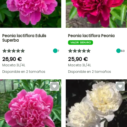
Peonia lactiflora Edulis
Peonia lactiflora Peonia
Superba
VALOR SEGURO
7
60
26,90 €
25,90 €
Maceta 3L/4L
Maceta 3L/4L
Disponible en 2 tamaños
Disponible en 2 tamaños