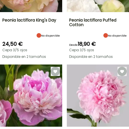
Peonia lactiflora King's Day
Peonia lactiflora Puffed
Cotton
No disponible
No disponible
24,50 €
18,90 €
Desde
Cepa 3/5 ojos
Cepa 3/5 ojos
Disponible en 2 tamaños
Disponible en 2 tamaños