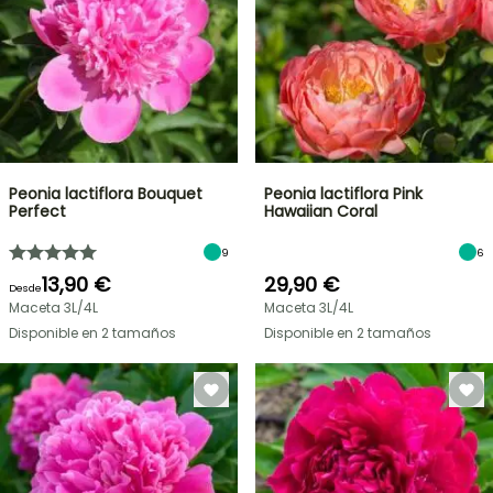
Peonia lactiflora Bouquet
Peonia lactiflora Pink
Perfect
Hawaiian Coral
9
6
13,90 €
29,90 €
Desde
Maceta 3L/4L
Maceta 3L/4L
Disponible en 2 tamaños
Disponible en 2 tamaños