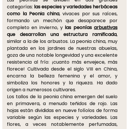
categorías:
las especies y variedades herbáceas
como la Peonia china
, vivaces por sus raíces,
formando un mechón que desaparece por
completo en invierno, y
las peonías
arbustivas
que desarrollan una estructura ramificada
,
similar a la de los arbustos. La peonia china, muy
plantada en los jardines de nuestras abuelas,
goza de una notable longevidad y una excelente
resistencia al frío: ¡cuanto más envejece, más
florece! Cultivada desde el siglo VIII en China,
encarna la belleza femenina y el amor, y
simboliza los honores y la riqueza. Ha dado
origen a numerosos cultivares.
Los tallos de la peonia china emergen del suelo
en primavera, a menudo teñidos de rojo. Las
hojas están divididas en nueve folíolos de forma
variable según las especies y variedades. Las
flores, a veces notablemente perfumadas,