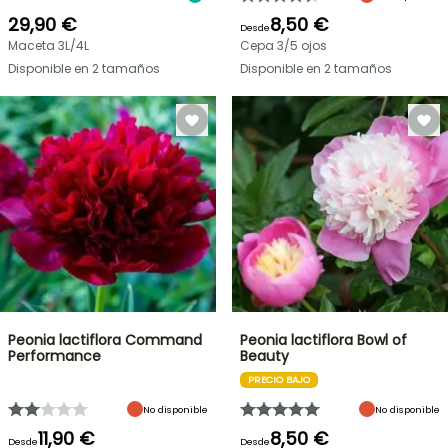
29,90 €
8,50 €
Desde
Maceta 3L/4L
Cepa 3/5 ojos
Disponible en 2 tamaños
Disponible en 2 tamaños
Peonia lactiflora Command
Peonia lactiflora Bowl of
Performance
Beauty
PRECIO BAJO
No disponible
No disponible
11,90 €
8,50 €
Desde
Desde