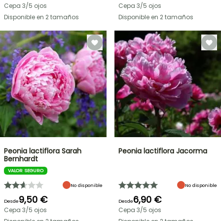
Cepa 3/5 ojos
Cepa 3/5 ojos
Disponible en 2 tamaños
Disponible en 2 tamaños
Peonia lactiflora Sarah
Peonia lactiflora Jacorma
Bernhardt
VALOR SEGURO
No disponible
No disponible
9,50 €
6,90 €
Desde
Desde
Cepa 3/5 ojos
Cepa 3/5 ojos