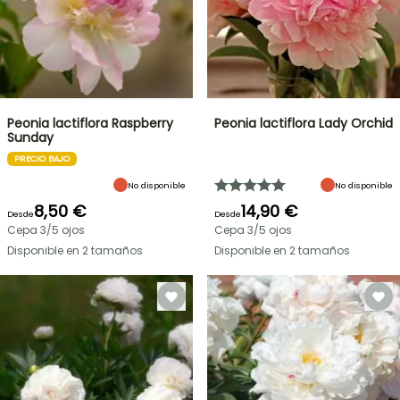
Peonia lactiflora Raspberry
Peonia lactiflora Lady Orchid
Sunday
PRECIO BAJO
No disponible
No disponible
8,50 €
14,90 €
Desde
Desde
Cepa 3/5 ojos
Cepa 3/5 ojos
Disponible en 2 tamaños
Disponible en 2 tamaños