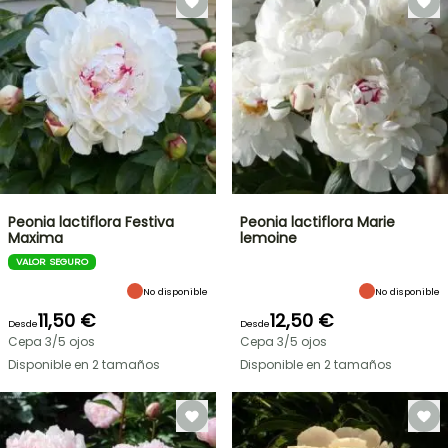
Peonia lactiflora Festiva
Peonia lactiflora Marie
Maxima
lemoine
VALOR SEGURO
No disponible
No disponible
11,50 €
12,50 €
Desde
Desde
Cepa 3/5 ojos
Cepa 3/5 ojos
Disponible en 2 tamaños
Disponible en 2 tamaños