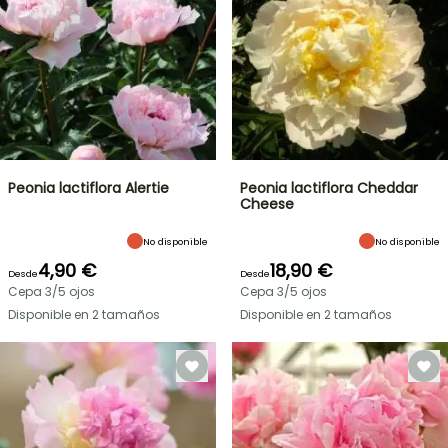
Peonia lactiflora Alertie
Peonia lactiflora Cheddar
Cheese
No disponible
No disponible
4,90 €
18,90 €
Desde
Desde
Cepa 3/5 ojos
Cepa 3/5 ojos
Disponible en 2 tamaños
Disponible en 2 tamaños