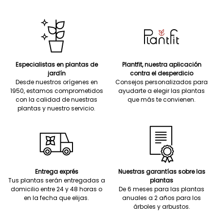
Especialistas en plantas de
Plantfit, nuestra aplicación
jardín
contra el desperdicio
Desde nuestros orígenes en
Consejos personalizados para
1950, estamos comprometidos
ayudarte a elegir las plantas
con la calidad de nuestras
que más te convienen.
plantas y nuestro servicio.
Entrega exprés
Nuestras garantías sobre las
Tus plantas serán entregadas a
plantas
domicilio entre 24 y 48 horas o
De 6 meses para las plantas
en la fecha que elijas.
anuales a 2 años para los
árboles y arbustos.