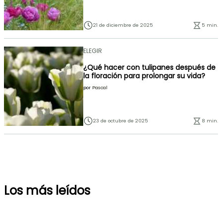
21 de diciembre de 2025
5 min.
ELEGIR
¿Qué hacer con tulipanes después de
la floración para prolongar su vida?
por
Pascal
23 de octubre de 2025
8 min.
Los más leídos