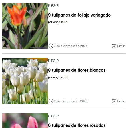
ELEGIR
9 tulipanes de follaje variegado
por
Angélique
9 de diciembre de 2025
4 min.
ELEGIR
8 tulipanes de flores blancas
por
Angélique
9 de diciembre de 2025
4 min.
ELEGIR
6 tulipanes de flores rosadas