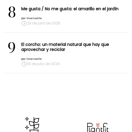
8
Me gusta / No me gusta: el amarillo en el jardín
por
Gwenaëlle
23 de julio de 2026
9
El corcho: un material natural que hay que
aprovechar y reciclar
por
Gwenaëlle
19 de julio de 2026