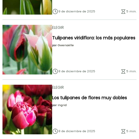
9 de diciembre de 2025
5 min.
ELEGIR
Tulipanes viridiflora: los más populares
por
Gwenaëlle
8 de diciembre de 2025
5 min.
ELEGIR
Los tulipanes de flores muy dobles
por
Ingrid
8 de diciembre de 2025
5 min.