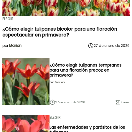
ELEGIR
¿Cómo elegir tulipanes bicolor para una floración
espectacular en primavera?
por
Marion
27 de enero de 2026
¿Cómo elegir tulipanes tempranos
para una floración precoz en
primavera?
por
Marion
27 de enero de 2026
7 min.
ELEGIR
Las enfermedades y parásitos de los