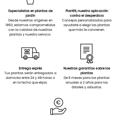
Especialistas en plantas de
Plantfit, nuestra aplicación
jardín
contra el desperdicio
Desde nuestros orígenes en
Consejos personalizados para
1950, estamos comprometidos
ayudarte a elegir las plantas
con la calidad de nuestras
que más te convienen.
plantas y nuestro servicio.
Entrega exprés
Nuestras garantías sobre las
Tus plantas serán entregadas a
plantas
domicilio entre 24 y 48 horas o
De 6 meses para las plantas
en la fecha que elijas.
anuales a 2 años para los
árboles y arbustos.