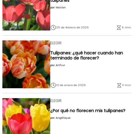
tulipanes
por
Marion
25 de febrero de 2026
6 min.
ELEGIR
Tulipanes: ¿qué hacer cuando han
terminado de florecer?
por
Arthur
13 de enero de 2026
3 min.
ELEGIR
¿Por qué no florecen mis tulipanes?
por
Angélique