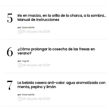
5
Iris en macizo, en la orilla de la charca, a la sombra…
Manual de instrucciones
por
Gwenaëlle
30 de julio de 2026
6
¿Cómo prolongar la cosecha de las fresas en
verano?
por
Ingrid
28 de julio de 2026
7
La bebida casera anti-calor: agua aromatizada con
menta, pepino y limón
por
Gwenaëlle
25 de julio de 2026