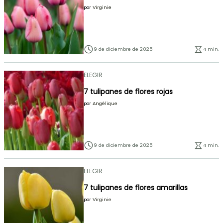
por
Virginie
9 de diciembre de 2025
4 min.
ELEGIR
7 tulipanes de flores rojas
por
Angélique
9 de diciembre de 2025
4 min.
ELEGIR
7 tulipanes de flores amarillas
por
Virginie