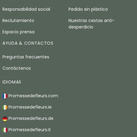
Responsabilidad social
Pedido sin plástico
Reclutamiento
Nuestras cestas anti-
desperdicio
Espacio prensa
AYUDA & CONTACTOS
Preguntas frecuentes
Contáctenos
IDIOMAS
Promessedefleurs.com
Promessedefleurs.ie
Promessedefleurs.de
Promessedefleurs.it