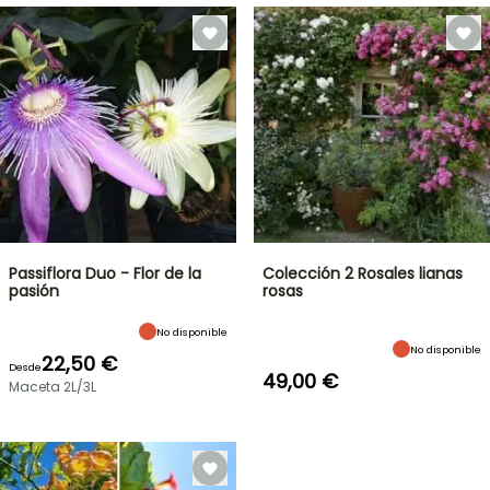
Passiflora Duo - Flor de la
Colección 2 Rosales lianas
pasión
rosas
No disponible
No disponible
22,50 €
Desde
49,00 €
Maceta 2L/3L