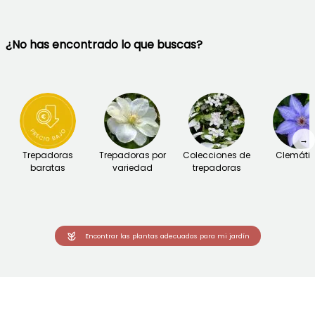
¿No has encontrado lo que buscas?
→
Trepadoras
Trepadoras por
Colecciones de
Clemáti
baratas
variedad
trepadoras
Encontrar las plantas adecuadas para mi jardín