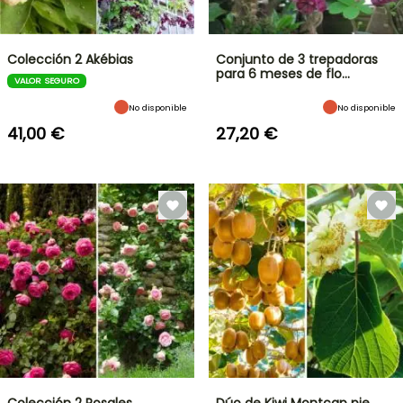
Colección 2 Akébias
Conjunto de 3 trepadoras
para 6 meses de flo…
VALOR SEGURO
No disponible
No disponible
41,00 €
27,20 €