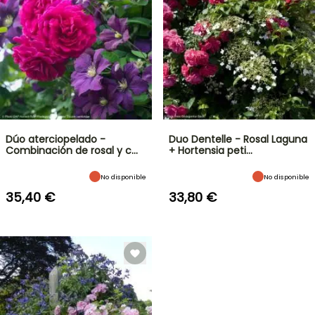
Dúo aterciopelado -
Duo Dentelle - Rosal Laguna
Combinación de rosal y c…
+ Hortensia peti…
No disponible
No disponible
35,40 €
33,80 €