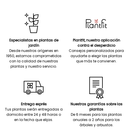
Especialistas en plantas de
Plantfit, nuestra aplicación
jardín
contra el desperdicio
Desde nuestros orígenes en
Consejos personalizados para
1950, estamos comprometidos
ayudarte a elegir las plantas
con la calidad de nuestras
que más te convienen.
plantas y nuestro servicio.
Entrega exprés
Nuestras garantías sobre las
Tus plantas serán entregadas a
plantas
domicilio entre 24 y 48 horas o
De 6 meses para las plantas
en la fecha que elijas.
anuales a 2 años para los
árboles y arbustos.