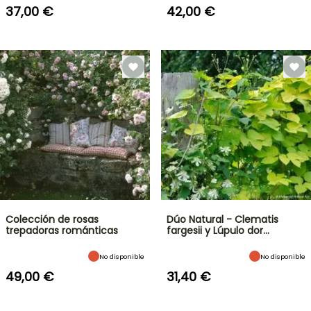
37,00 €
42,00 €
Colección de rosas
Dúo Natural - Clematis
trepadoras románticas
fargesii y Lúpulo dor…
No disponible
No disponible
49,00 €
31,40 €