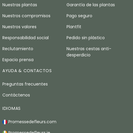
Nuestras plantas
Garantía de las plantas
Nuestros compromisos
Pago seguro
Nuestros valores
Plantfit
Responsabilidad social
Pedido sin plástico
Reclutamiento
Nuestras cestas anti-
desperdicio
Espacio prensa
AYUDA & CONTACTOS
Preguntas frecuentes
Contáctenos
IDIOMAS
Promessedefleurs.com
Promessedefleurs.ie