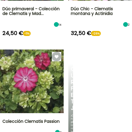
Dúo primaveral - Colección
Dúo Chic - Clematis
de Clematis y Mad…
montana y Actinidia
14
2
24,50 €
32,50 €
-11%
-26%
CREA
UN
RINCÓN
FRESCO
EN
TU
JARDÍN
¡Con
nuestras
Colección Clematis Passion
plantas
trepadoras
más
bonitas!