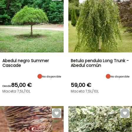
Abedul negro Summer
Betula pendula Long Trunk -
Cascade
Abedul común
No disponible
No disponible
85,00 €
59,00 €
Desde
Maceta 7,5L/10L
Maceta 7,5L/10L