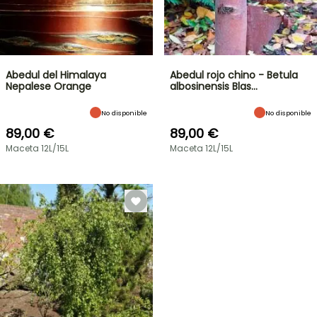
Abedul del Himalaya
Abedul rojo chino - Betula
Nepalese Orange
albosinensis Blas…
No disponible
No disponible
89,00 €
89,00 €
Maceta 12L/15L
Maceta 12L/15L