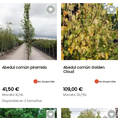
Abedul común piramida
Abedul común Golden
Cloud
No disponible
No disponible
41,50 €
109,00 €
Maceta 3L/4L
Maceta 12L/15L
Disponible en 2 tamaños