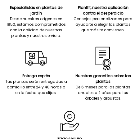
Especialistas en plantas de
Plantfit, nuestra aplicación
jardín
contra el desperdicio
Desde nuestros orígenes en
Consejos personalizados para
1950, estamos comprometidos
ayudarte a elegir las plantas
con la calidad de nuestras
que más te convienen.
plantas y nuestro servicio.
Entrega exprés
Nuestras garantías sobre las
Tus plantas serán entregadas a
plantas
domicilio entre 24 y 48 horas o
De 6 meses para las plantas
en la fecha que elijas.
anuales a 2 años para los
árboles y arbustos.
Pago seguro