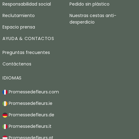
Responsabilidad social
Pedido sin plástico
Reclutamiento
Nuestras cestas anti-
desperdicio
Espacio prensa
AYUDA & CONTACTOS
Preguntas frecuentes
Contáctenos
IDIOMAS
Promessedefleurs.com
Promessedefleurs.ie
Promessedefleurs.de
Promessedefleurs.it
Promessedefleurs.at