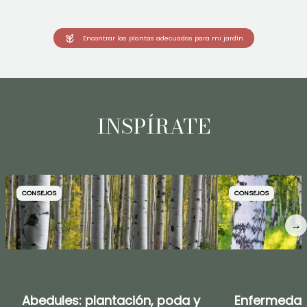
Encontrar las plantas adecuadas para mi jardín
INSPÍRATE
CONSEJOS
CONSEJOS
→
Abedules: plantación, poda y
Enfermedad