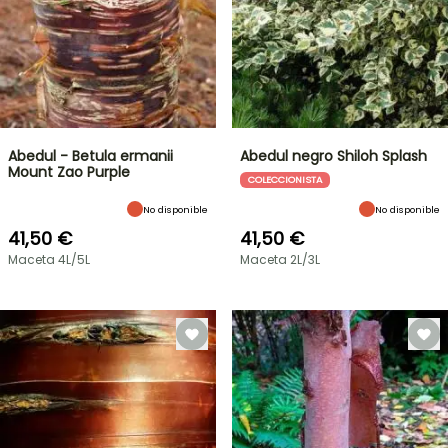
Abedul - Betula ermanii
Abedul negro Shiloh Splash
Mount Zao Purple
COLECCIONISTA
No disponible
No disponible
41,50 €
41,50 €
Maceta 4L/5L
Maceta 2L/3L