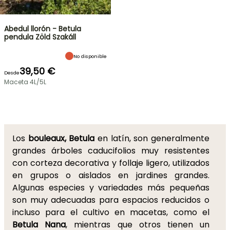
Abedul llorón - Betula
pendula Zöld Szakáll
No disponible
39,50 €
Desde
Maceta 4L/5L
Los
bouleaux, Betula
en latín, son generalmente
grandes árboles caducifolios muy resistentes
con corteza decorativa y follaje ligero, utilizados
en grupos o aislados en jardines grandes.
Algunas especies y variedades más pequeñas
son muy adecuadas para espacios reducidos o
incluso para el cultivo en macetas, como el
Betula Nana
, mientras que otros tienen un