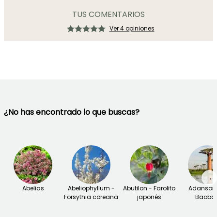
TUS COMENTARIOS
Ver 4 opiniones
¿No has encontrado lo que buscas?
→
Abelias
Abeliophyllum -
Abutilon - Farolito
Adansoni
Forsythia coreana
japonés
Baoba