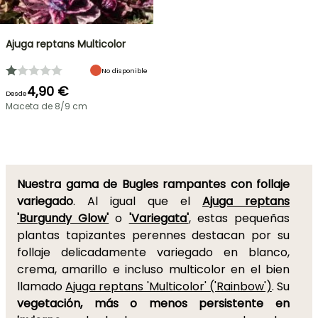
Ajuga reptans Multicolor
No disponible
4,90 €
Desde
Maceta de 8/9 cm
Nuestra gama de Bugles rampantes con follaje
variegado
. Al igual que el
Ajuga reptans
'Burgundy Glow'
o
'Variegata'
, estas pequeñas
plantas tapizantes perennes destacan por su
follaje delicadamente variegado en blanco,
crema, amarillo e incluso multicolor en el bien
llamado
Ajuga reptans 'Multicolor' ('Rainbow')
. Su
vegetación, más o menos persistente en