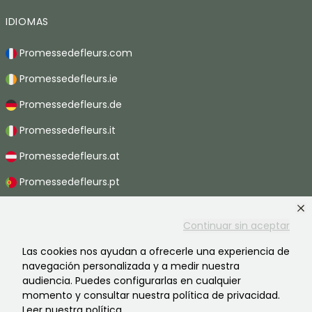
IDIOMAS
Promessedefleurs.com
Promessedefleurs.ie
Promessedefleurs.de
Promessedefleurs.it
Promessedefleurs.at
Promessedefleurs.pt
Promessedefleurs.nl
Continuar sin aceptar
Promessedefleurs.be
Las cookies nos ayudan a ofrecerle una experiencia de
Promessedefleurs.ch
navegación personalizada y a medir nuestra
audiencia. Puedes configurarlas en cualquier
momento y consultar nuestra política de privacidad.
Leer nuestra política