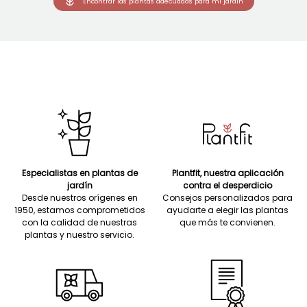
Encontrar las plantas adecuadas para mi jardín
Especialistas en plantas de
Plantfit, nuestra aplicación
jardín
contra el desperdicio
Desde nuestros orígenes en
Consejos personalizados para
1950, estamos comprometidos
ayudarte a elegir las plantas
con la calidad de nuestras
que más te convienen.
plantas y nuestro servicio.