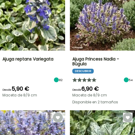
Ajuga reptans Variegata
Ajuga Princess Nadia -
Búgula
DESCUBRIR
82
54
5,90 €
6,90 €
Desde
Desde
Maceta de 8/9 cm
Maceta de 8/9 cm
Disponible en 2 tamaños