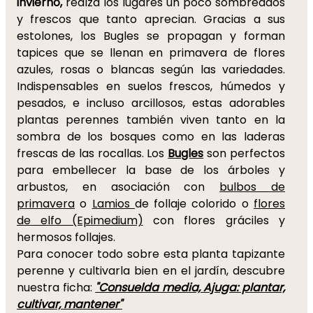
invierno,
realza los lugares un poco sombreados
y frescos que tanto aprecian. Gracias a sus
estolones, los Bugles se propagan y forman
tapices que se llenan en primavera de flores
azules, rosas o blancas según las variedades.
Indispensables en suelos frescos, húmedos y
pesados, e incluso arcillosos, estas adorables
plantas perennes también viven tanto en la
sombra de los bosques como en las laderas
frescas de las rocallas. Los
Bugles
son perfectos
para
embellecer la base de los árboles y
arbustos, en asociación con
bulbos de
primavera
o
Lamios
de follaje colorido o
flores
de elfo (Epimedium)
con flores gráciles y
hermosos follajes.
Para conocer todo sobre esta planta tapizante
perenne y cultivarla bien en el jardín, descubre
nuestra ficha:
"Consuelda media, Ajuga: plantar,
cultivar, mantener"