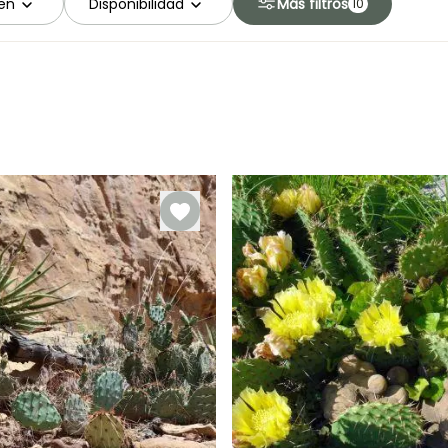
en
Disponibilidad
Más filtros
10