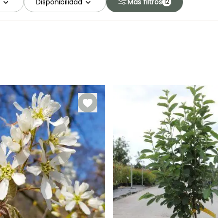
Disponibilidad
Más filtros
12