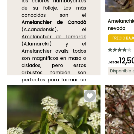
los colores flamboyantes
de su follaje. Los más
conocidos son el
Amelanchie
Amelanchier de Canadá
nevado
(A.canadensis), el
Altura en la
Amelanchier de Lamarck
madurez
PRECIO BAJ
7 m
(A.lamarckii)
y el
Amelanchier ovalis: todos
son magníficos en masa o
12,5
Desde
aislados, pero estos
Periodo de floraci
Disponible
arbustos también son
Abril a Mayo
perfectos para formar un
seto campestre. El
Amelanchier
florece en
abril y mayo y se cubre
con una profusión de flores
blancas dispuestas en
racimos de 6 a 12
centímetros de largo.