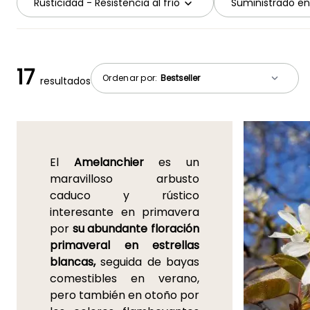
Rusticidad - Resistencia al frío
Suministrado en
17
Ordenar por:
resultados
El
Amelanchier
es un
maravilloso arbusto
caduco y rústico
interesante en primavera
por
su abundante floración
primaveral en estrellas
blancas,
seguida de bayas
comestibles en verano,
pero también en otoño por