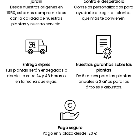
jardín
contra el desperdicio
Desde nuestros orígenes en
Consejos personalizados para
1950, estamos comprometidos
ayudarte a elegir las plantas
con la calidad de nuestras
que más te convienen.
plantas y nuestro servicio.
Entrega exprés
Nuestras garantías sobre las
Tus plantas serán entregadas a
plantas
domicilio entre 24 y 48 horas o
De 6 meses para las plantas
en la fecha que elijas.
anuales a 2 años para los
árboles y arbustos.
Pago seguro
Pago en 3 plazo desde 120 €