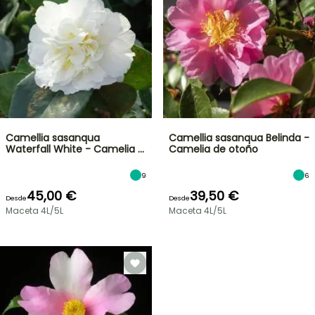
Camellia sasanqua
Camellia sasanqua Belinda -
Waterfall White - Camelia …
Camelia de otoño
9
6
45,00 €
39,50 €
Desde
Desde
Maceta 4L/5L
Maceta 4L/5L