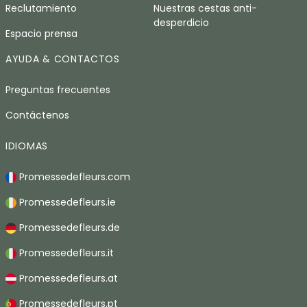
Reclutamiento
Nuestras cestas anti-
desperdicio
Espacio prensa
AYUDA & CONTACTOS
Preguntas frecuentes
Contáctenos
IDIOMAS
Promessedefleurs.com
Promessedefleurs.ie
Promessedefleurs.de
Promessedefleurs.it
Promessedefleurs.at
Promessedefleurs.pt