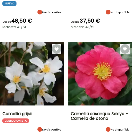
NUEVO
No disponible
No disponible
48,50 €
37,50 €
Desde
Desde
Maceta 4L/5L
Maceta 4L/5L
Camellia grijsii
Camellia sasanqua Sekiyo -
Camelia de otoño
COLECCIONISTA
No disponible
No disponible