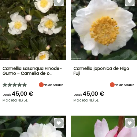
Camellia sasanqua Hinode-
Camellia japonica de Higo
Gumo - Camelia de o…
Fuji
No disponible
No disponible
45,00 €
45,00 €
Desde
Desde
Maceta 4L/5L
Maceta 4L/5L