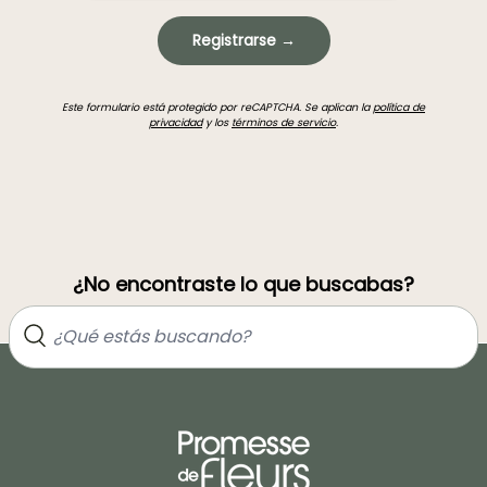
Registrarse →
Este formulario está protegido por reCAPTCHA. Se aplican la
política de
privacidad
y los
términos de servicio
.
¿No encontraste lo que buscabas?