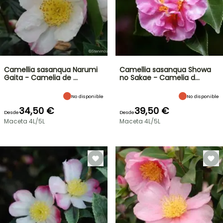
Camellia sasanqua Narumi
Camellia sasanqua Showa
Gaita - Camelia de …
no Sakae - Camelia d…
No disponible
No disponible
34,50 €
39,50 €
Desde
Desde
Maceta 4L/5L
Maceta 4L/5L