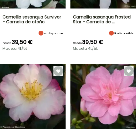
Camellia sasanqua Survivor
Camellia sasanqua Frosted
- Camelia de otoño
Star - Camelia de …
No disponible
No disponible
39,50 €
39,50 €
Desde
Desde
Maceta 4L/5L
Maceta 4L/5L