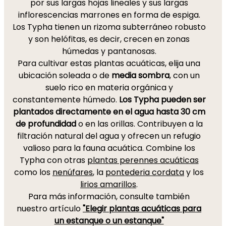
por sus largas hojas lineales y sus largas
inflorescencias marrones en forma de espiga.
Los Typha tienen un rizoma subterráneo robusto
y son helófitas, es decir, crecen en zonas
húmedas y pantanosas.
Para cultivar estas plantas acuáticas, elija una
ubicación soleada o de
media sombra
, con un
suelo rico en materia orgánica y
constantemente húmedo.
Los Typha pueden ser
plantados directamente en el agua hasta 30 cm
de profundidad
o en las orillas. Contribuyen a la
filtración natural del agua y ofrecen un refugio
valioso para la fauna acuática. Combine los
Typha con otras
plantas perennes acuáticas
como los
nenúfares
, la
pontederia cordata
y los
lirios amarillos
.
Para más información, consulte también
nuestro artículo
"Elegir plantas acuáticas para
un estanque o un estanque"