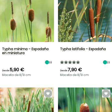
Typha minima - Espadaña
Typha latifolia - Espadaña
en miniatura
33
23
5,90 €
7,90 €
Desde
Desde
Maceta de 8/9 cm
Maceta de 8/9 cm