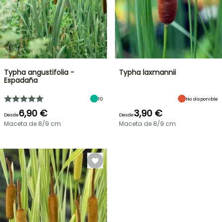
Typha angustifolia -
Typha laxmannii
Espadaña
10
No disponible
6,90 €
3,90 €
Desde
Desde
Maceta de 8/9 cm
Maceta de 8/9 cm