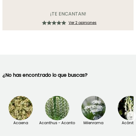
¡TE ENCANTAN!
Ver 2 opiniones
¿No has encontrado lo que buscas?
→
Acaena
Acanthus - Acanto
Milenrama
Acónit