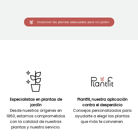
Encontrar las plantas adecuadas para mi jardín
Especialistas en plantas de
Plantfit, nuestra aplicación
jardín
contra el desperdicio
Desde nuestros orígenes en
Consejos personalizados para
1950, estamos comprometidos
ayudarte a elegir las plantas
con la calidad de nuestras
que más te convienen.
plantas y nuestro servicio.