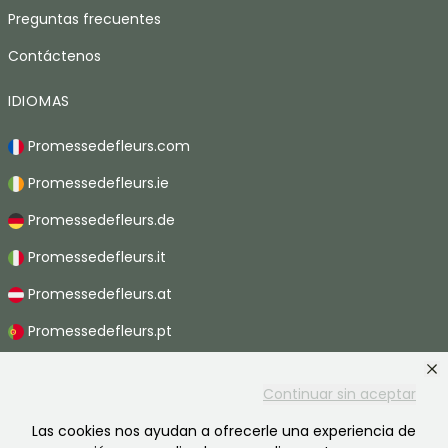
Preguntas frecuentes
Contáctenos
IDIOMAS
Promessedefleurs.com
Promessedefleurs.ie
Promessedefleurs.de
Promessedefleurs.it
Promessedefleurs.at
Promessedefleurs.pt
Promessedefleurs.nl
Continuar sin aceptar
Promessedefleurs.be
Las cookies nos ayudan a ofrecerle una experiencia de
Promessedefleurs.ch