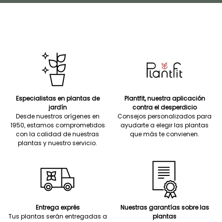
Especialistas en plantas de
Plantfit, nuestra aplicación
jardín
contra el desperdicio
Desde nuestros orígenes en
Consejos personalizados para
1950, estamos comprometidos
ayudarte a elegir las plantas
con la calidad de nuestras
que más te convienen.
plantas y nuestro servicio.
Entrega exprés
Nuestras garantías sobre las
Tus plantas serán entregadas a
plantas