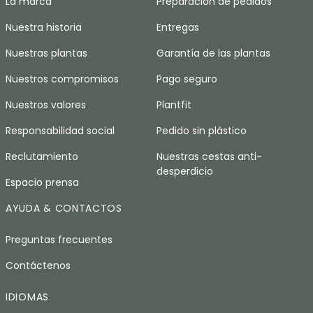
La marca
Preparación de pedidos
Nuestra historia
Entregas
Nuestras plantas
Garantía de las plantas
Nuestros compromisos
Pago seguro
Nuestros valores
Plantfit
Responsabilidad social
Pedido sin plástico
Reclutamiento
Nuestras cestas anti-
desperdicio
Espacio prensa
AYUDA & CONTACTOS
Preguntas frecuentes
Contáctenos
IDIOMAS