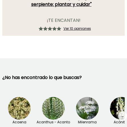
serpiente: plantar y cuidar"
¡TE ENCANTAN!
Ver 10 opiniones
¿No has encontrado lo que buscas?
→
Acaena
Acanthus - Acanto
Milenrama
Acónit