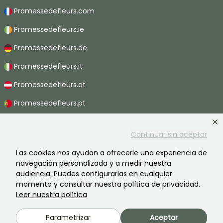
Promessedefleurs.com
Promessedefleurs.ie
Promessedefleurs.de
Promessedefleurs.it
Promessedefleurs.at
Promessedefleurs.pt
Promessedefleurs.nl
Continuar sin aceptar
Promessedefleurs.be
Las cookies nos ayudan a ofrecerle una experiencia de
Promessedefleurs.ch
navegación personalizada y a medir nuestra
audiencia. Puedes configurarlas en cualquier
momento y consultar nuestra política de privacidad.
Leer nuestra política
2026 ©Promesse de fleurs - Todos derechos reservados.
Información legal
-
Términos y condiciones
-
Política de privacidad
Parametrizar
Aceptar
Promesse de fleurs, una empresa familiar al servicio de todos los