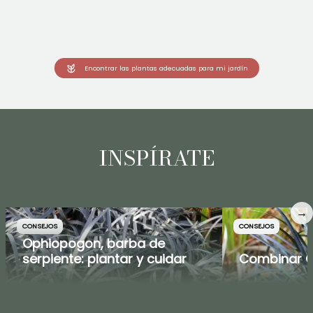
Encontrar las plantas adecuadas para mi jardín
INSPÍRATE
→
CONSEJOS
CONSEJOS
Ophiopogon, barba de
serpiente: plantar y cuidar
Combinar 