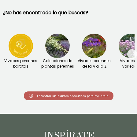
¿No has encontrado lo que buscas?
→
Vivaces perennes
Colecciones de
Vivaces perennes
Vivaces 
baratas
plantas perennes
de la A a la Z
varied
Encontrar las plantas adecuadas para mi jardín
INSPÍRATE