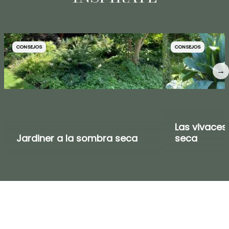
CONSEJOS
CONSEJOS
→
Las vivaces
Jardiner a la sombra seca
seca