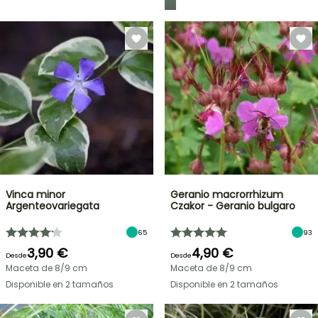
Vinca minor
Geranio macrorrhizum
Argenteovariegata
Czakor - Geranio bulgaro
65
93
3,90 €
4,90 €
Desde
Desde
Maceta de 8/9 cm
Maceta de 8/9 cm
Disponible en 2 tamaños
Disponible en 2 tamaños