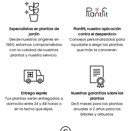
Especialistas en plantas de
Plantfit, nuestra aplicación
jardín
contra el desperdicio
Desde nuestros orígenes en
Consejos personalizados para
1950, estamos comprometidos
ayudarte a elegir las plantas
con la calidad de nuestras
que más te convienen.
plantas y nuestro servicio.
Entrega exprés
Nuestras garantías sobre las
Tus plantas serán entregadas a
plantas
domicilio entre 24 y 48 horas o
De 6 meses para las plantas
en la fecha que elijas.
anuales a 2 años para los
árboles y arbustos.