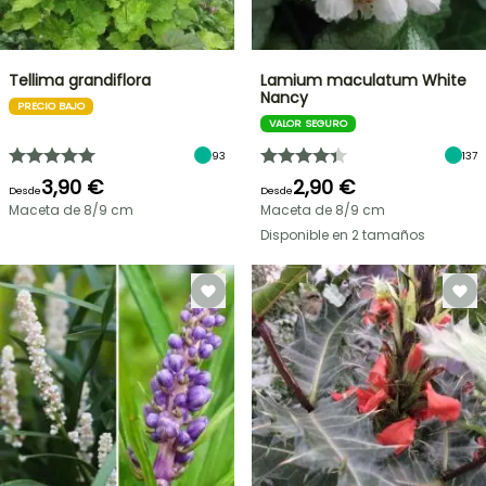
Tellima grandiflora
Lamium maculatum White
Nancy
PRECIO BAJO
VALOR SEGURO
93
137
3,90 €
2,90 €
Desde
Desde
Maceta de 8/9 cm
Maceta de 8/9 cm
Disponible en 2 tamaños