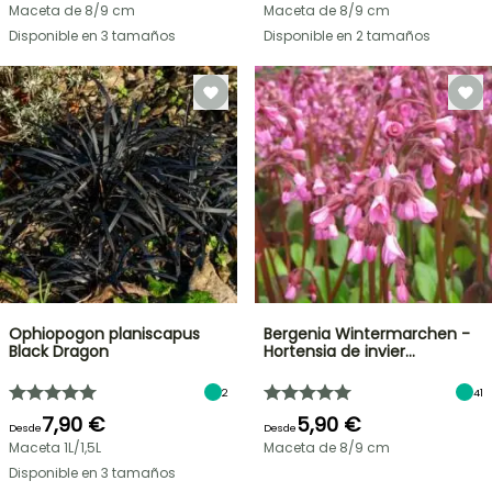
Maceta de 8/9 cm
Maceta de 8/9 cm
Disponible en 3 tamaños
Disponible en 2 tamaños
Ophiopogon planiscapus
Bergenia Wintermarchen -
Black Dragon
Hortensia de invier…
2
41
7,90 €
5,90 €
Desde
Desde
Maceta 1L/1,5L
Maceta de 8/9 cm
Disponible en 3 tamaños