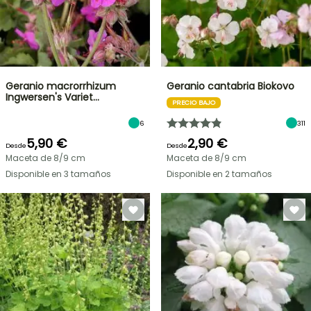
Geranio macrorrhizum
Geranio cantabria Biokovo
Ingwersen's Variet…
PRECIO BAJO
6
311
5,90 €
2,90 €
Desde
Desde
Maceta de 8/9 cm
Maceta de 8/9 cm
Disponible en 3 tamaños
Disponible en 2 tamaños