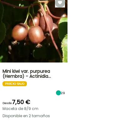
Mini kiwi var. purpurea
(Hembra) - Actinidia…
PRECIO BAJO
29
7,50 €
Desde
Maceta de 8/9 cm
Disponible en 2 tamaños