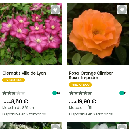
Clematis Ville de Lyon
Rosal Orange Climber -
Rosal trepador
PRECIO BAJO
PRECIO BAJO
19
13
8,50 €
19,90 €
Desde
Desde
Maceta de 8/9 cm
Maceta 4L/5L
Disponible en 2 tamaños
Disponible en 2 tamaños