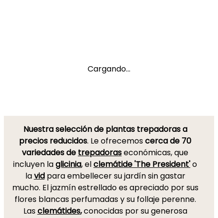
Cargando...
Nuestra selección de plantas trepadoras a
precios reducidos
. Le ofrecemos
cerca de 70
variedades de
trepadoras
económicas, que
incluyen la
glicinia
, el
clemátide 'The President'
o
la
vid
para embellecer su jardín sin gastar
mucho. El jazmín estrellado es apreciado por sus
flores blancas perfumadas y su follaje perenne.
Las
clemátides
,
conocidas por su generosa