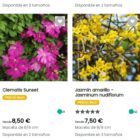
Disponible en 3 tamaños
Disponible en 2 tamaños
Clematis Sunset
Jazmín amarillo -
Jasminum nudiflorum
PRECIO BAJO
PRECIO BAJO
31
42
8,50 €
7,50 €
Desde
Desde
Maceta de 8/9 cm
Maceta de 8/9 cm
Disponible en 2 tamaños
Disponible en 3 tamaños