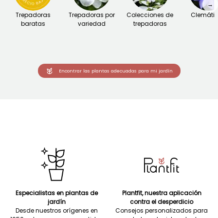
→
Trepadoras
Trepadoras por
Colecciones de
Clemáti
baratas
variedad
trepadoras
Encontrar las plantas adecuadas para mi jardín
Especialistas en plantas de
Plantfit, nuestra aplicación
jardín
contra el desperdicio
Desde nuestros orígenes en
Consejos personalizados para