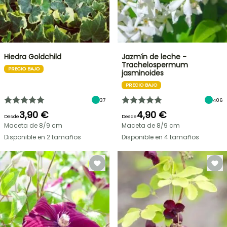
Hiedra Goldchild
Jazmín de leche -
Trachelospermum
PRECIO BAJO
jasminoides
PRECIO BAJO
37
406
3,90 €
4,90 €
Desde
Desde
Maceta de 8/9 cm
Maceta de 8/9 cm
Disponible en 2 tamaños
Disponible en 4 tamaños