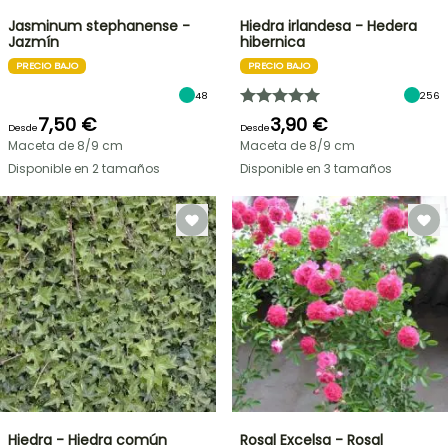
Jasminum stephanense -
Hiedra irlandesa - Hedera
Jazmín
hibernica
PRECIO BAJO
PRECIO BAJO
48
256
7,50 €
3,90 €
Desde
Desde
Maceta de 8/9 cm
Maceta de 8/9 cm
Disponible en 2 tamaños
Disponible en 3 tamaños
Hiedra - Hiedra común
Rosal Excelsa - Rosal