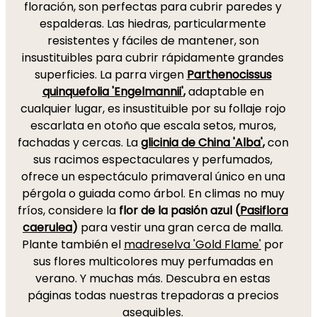
floración, son perfectas para cubrir paredes y
espalderas. Las hiedras, particularmente
resistentes y fáciles de mantener, son
insustituibles para cubrir rápidamente grandes
superficies. La parra virgen
Parthenocissus
quinquefolia 'Engelmannii'
,
adaptable en
cualquier lugar, es insustituible por su follaje rojo
escarlata en otoño que escala setos, muros,
fachadas y cercas. La
glicinia de China 'Alba'
,
con
sus racimos espectaculares y perfumados,
ofrece un espectáculo primaveral único en una
pérgola o guiada como árbol. En climas no muy
fríos, considere la
flor de la pasión azul (
Pasiflora
caerulea
)
para vestir una gran cerca de malla.
Plante también el
madreselva 'Gold Flame'
por
sus flores multicolores muy perfumadas en
verano. Y muchas más. Descubra en estas
páginas todas nuestras trepadoras a precios
asequibles.