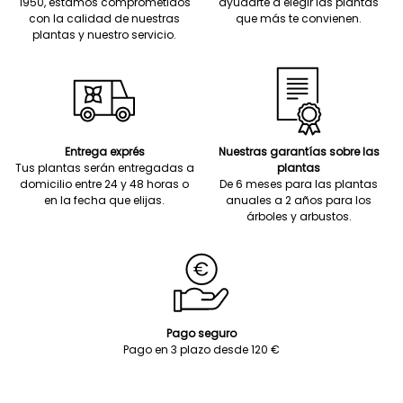
1950, estamos comprometidos
ayudarte a elegir las plantas
con la calidad de nuestras
que más te convienen.
plantas y nuestro servicio.
Entrega exprés
Nuestras garantías sobre las
Tus plantas serán entregadas a
plantas
domicilio entre 24 y 48 horas o
De 6 meses para las plantas
en la fecha que elijas.
anuales a 2 años para los
árboles y arbustos.
Pago seguro
Pago en 3 plazo desde 120 €