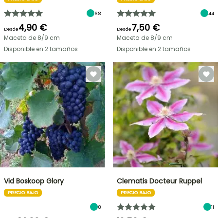
68
44
4,90 €
7,50 €
Desde
Desde
Maceta de 8/9 cm
Maceta de 8/9 cm
Disponible en 2 tamaños
Disponible en 2 tamaños
Vid Boskoop Glory
Clematis Docteur Ruppel
PRECIO BAJO
PRECIO BAJO
8
11