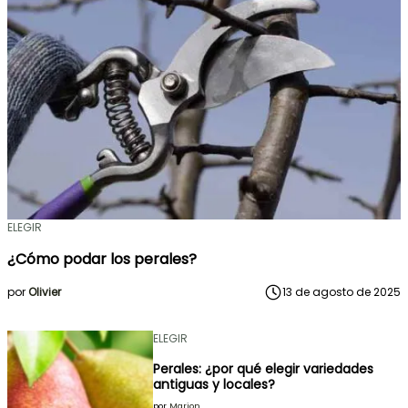
ELEGIR
¿Cómo podar los perales?
por
Olivier
13 de agosto de 2025
ELEGIR
Perales: ¿por qué elegir variedades
antiguas y locales?
por
Marion