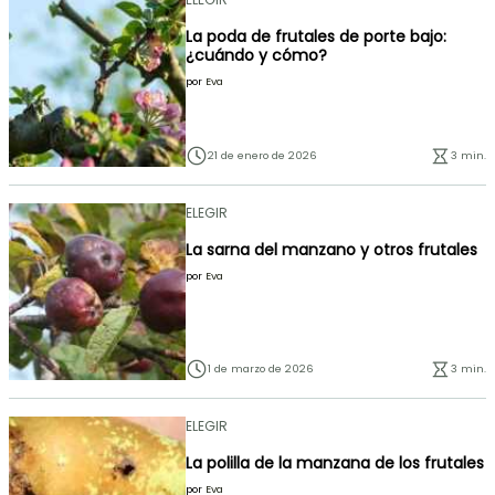
La poda de frutales de porte bajo:
¿cuándo y cómo?
por
Eva
21 de enero de 2026
3 min.
ELEGIR
La sarna del manzano y otros frutales
por
Eva
1 de marzo de 2026
3 min.
ELEGIR
La polilla de la manzana de los frutales
por
Eva