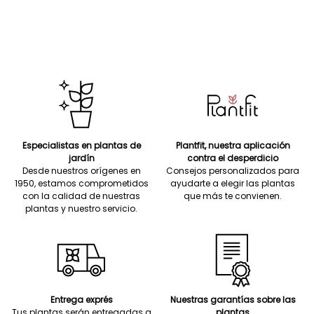
Especialistas en plantas de
Plantfit, nuestra aplicación
jardín
contra el desperdicio
Desde nuestros orígenes en
Consejos personalizados para
1950, estamos comprometidos
ayudarte a elegir las plantas
con la calidad de nuestras
que más te convienen.
plantas y nuestro servicio.
Entrega exprés
Nuestras garantías sobre las
Tus plantas serán entregadas a
plantas