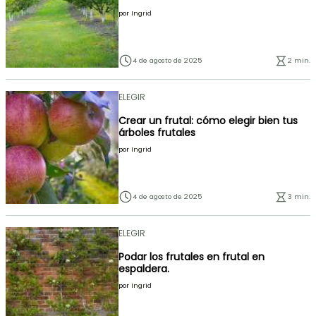
por
Ingrid
4 de agosto de 2025
2 min.
ELEGIR
Crear un frutal: cómo elegir bien tus
árboles frutales
por
Ingrid
4 de agosto de 2025
3 min.
ELEGIR
Podar los frutales en frutal en
espaldera.
por
Ingrid