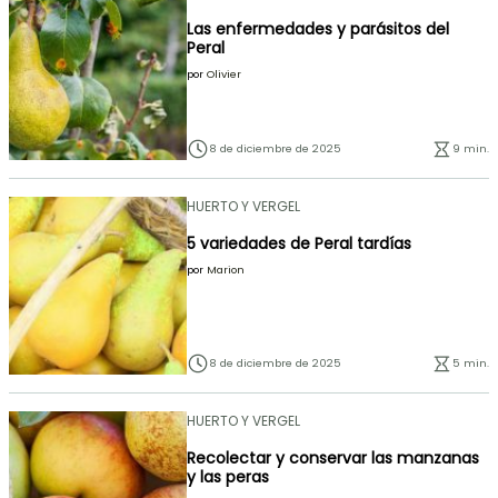
Las enfermedades y parásitos del
Peral
por
Olivier
8 de diciembre de 2025
9 min.
HUERTO Y VERGEL
5 variedades de Peral tardías
por
Marion
8 de diciembre de 2025
5 min.
HUERTO Y VERGEL
Recolectar y conservar las manzanas
y las peras