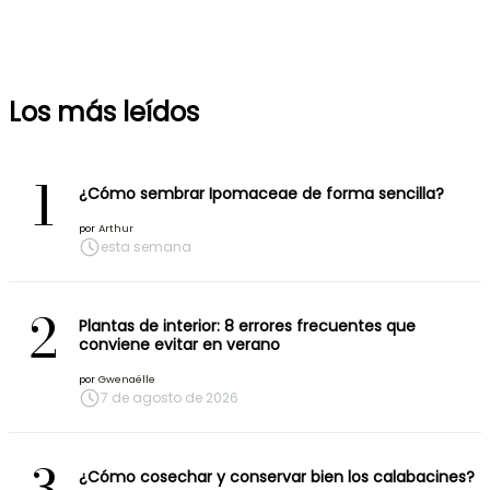
Los más leídos
1
¿Cómo sembrar Ipomaceae de forma sencilla?
por
Arthur
esta semana
2
Plantas de interior: 8 errores frecuentes que
conviene evitar en verano
por
Gwenaëlle
7 de agosto de 2026
3
¿Cómo cosechar y conservar bien los calabacines?