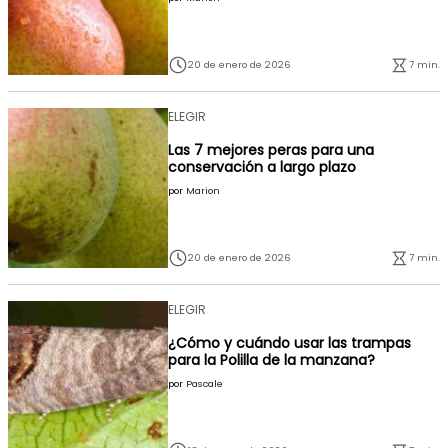
20 de enero de 2026
7 min.
ELEGIR
Las 7 mejores peras para una
conservación a largo plazo
por
Marion
20 de enero de 2026
7 min.
ELEGIR
¿Cómo y cuándo usar las trampas
para la Polilla de la manzana?
por
Pascale