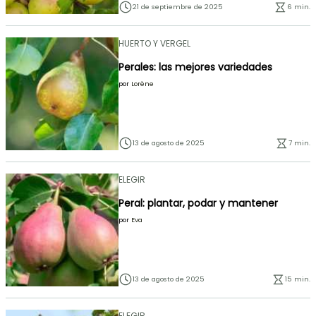
21 de septiembre de 2025
6 min.
HUERTO Y VERGEL
Perales: las mejores variedades
por
Lorène
13 de agosto de 2025
7 min.
ELEGIR
Peral: plantar, podar y mantener
por
Eva
13 de agosto de 2025
15 min.
ELEGIR