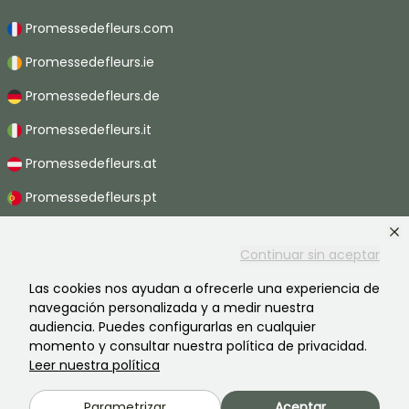
Promessedefleurs.com
Promessedefleurs.ie
Promessedefleurs.de
Promessedefleurs.it
Promessedefleurs.at
Promessedefleurs.pt
Promessedefleurs.nl
Continuar sin aceptar
Promessedefleurs.be
Las cookies nos ayudan a ofrecerle una experiencia de
Promessedefleurs.ch
navegación personalizada y a medir nuestra
audiencia. Puedes configurarlas en cualquier
momento y consultar nuestra política de privacidad.
Leer nuestra política
2026 ©Promesse de fleurs - Todos derechos reservados.
Información legal
-
Términos y condiciones
-
Política de privacidad
Parametrizar
Aceptar