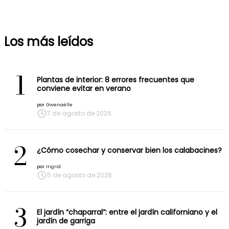
Los más leídos
1
Plantas de interior: 8 errores frecuentes que
conviene evitar en verano
por
Gwenaëlle
7 de agosto de 2026
2
¿Cómo cosechar y conservar bien los calabacines?
por
Ingrid
5 de agosto de 2026
3
El jardín “chaparral”: entre el jardín californiano y el
jardín de garriga