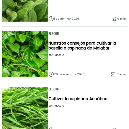
1 de abril de 2026
5 min.
ELEGIR
Nuestros consejos para cultivar la
basella o espinaca de Malabar
por
Pascale
26 de marzo de 2026
53 min.
ELEGIR
Cultivar la espinaca Acuática
por
Pascale