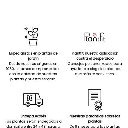
Especialistas en plantas de
Plantfit, nuestra aplicación
jardín
contra el desperdicio
Desde nuestros orígenes en
Consejos personalizados para
1950, estamos comprometidos
ayudarte a elegir las plantas
con la calidad de nuestras
que más te convienen.
plantas y nuestro servicio.
Entrega exprés
Nuestras garantías sobre las
Tus plantas serán entregadas a
plantas
domicilio entre 24 y 48 horas o
De 6 meses para las plantas