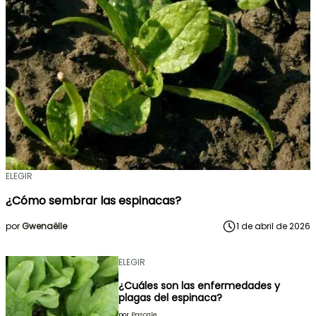
ELEGIR
¿Cómo sembrar las espinacas?
por
Gwenaëlle
1 de abril de 2026
ELEGIR
¿Cuáles son las enfermedades y
plagas del espinaca?
por
Pascale