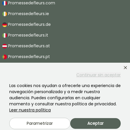
Promessedefleurs.com
Promessedefleurs.ie
Promessedefleurs.de
Promessedefleurs.it
Promessedefleurs.at
Promessedefleurs.pt
Promessedefleurs.nl
Continuar sin aceptar
Promessedefleurs.be
Las cookies nos ayudan a ofrecerle una experiencia de
Promessedefleurs.ch
navegación personalizada y a medir nuestra
audiencia. Puedes configurarlas en cualquier
momento y consultar nuestra política de privacidad.
Leer nuestra política
2026 ©Promesse de fleurs - Todos derechos reservados.
Información legal
-
Términos y condiciones
-
Política de privacidad
Parametrizar
Aceptar
Promesse de fleurs, una empresa familiar al servicio de todos los