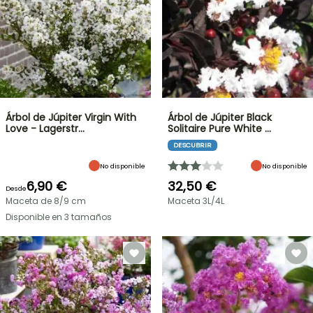
Árbol de Júpiter Virgin With
Árbol de Júpiter Black
Love - Lagerstr…
Solitaire Pure White …
DESCUBRIR
No disponible
No disponible
6,90 €
32,50 €
Desde
Maceta de 8/9 cm
Maceta 3L/4L
Disponible en 3 tamaños