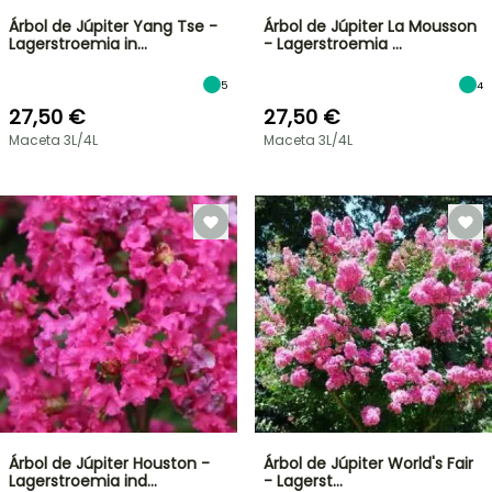
Árbol de Júpiter Yang Tse -
Árbol de Júpiter La Mousson
Lagerstroemia in…
- Lagerstroemia …
5
4
27,50 €
27,50 €
Maceta 3L/4L
Maceta 3L/4L
Árbol de Júpiter Houston -
Árbol de Júpiter World's Fair
Lagerstroemia ind…
- Lagerst…