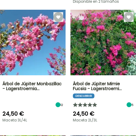
Disponible en 2 tamaños
Árbol de Júpiter Monbazillac
Árbol de Júpiter Mimie
- Lagerstroemia…
Fucsia - Lagerstroemi…
DESCUBRIR
12
5
24,50 €
24,50 €
Maceta 3L/4L
Maceta 2L/3L