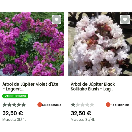
Árbol de Júpiter Violet d'Ete
Árbol de Júpiter Black
- Lagerst…
Solitaire Blush - Lag…
VALOR SEGURO
No disponible
No disponible
32,50 €
32,50 €
Maceta 3L/4L
Maceta 3L/4L