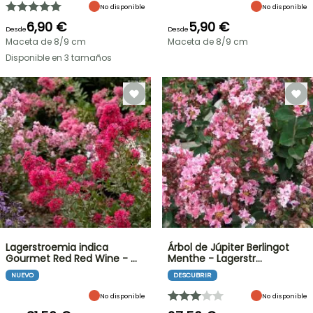
No disponible
No disponible
6,90 €
5,90 €
Desde
Desde
Maceta de 8/9 cm
Maceta de 8/9 cm
Disponible en 3 tamaños
Lagerstroemia indica
Árbol de Júpiter Berlingot
Gourmet Red Red Wine - …
Menthe - Lagerstr…
NUEVO
DESCUBRIR
No disponible
No disponible