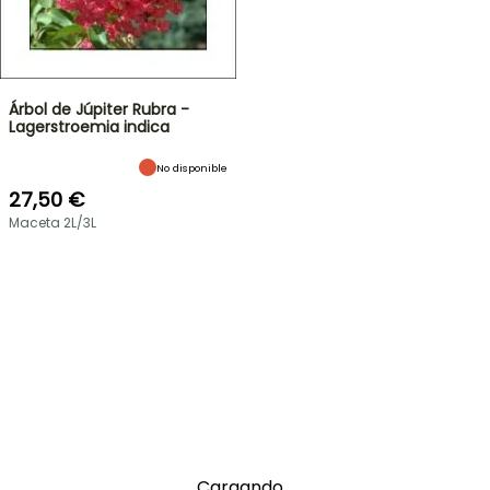
Árbol de Júpiter Rubra -
Lagerstroemia indica
No disponible
27,50 €
Maceta 2L/3L
Cargando...