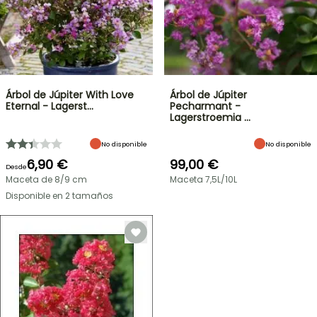
Árbol de Júpiter With Love
Árbol de Júpiter
Eternal - Lagerst…
Pecharmant -
Lagerstroemia …
No disponible
No disponible
6,90 €
99,00 €
Desde
Maceta de 8/9 cm
Maceta 7,5L/10L
Disponible en 2 tamaños