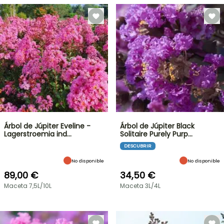
Árbol de Júpiter Eveline -
Árbol de Júpiter Black
Lagerstroemia ind…
Solitaire Purely Purp…
DESCUBRIR
No disponible
No disponible
89,00 €
34,50 €
Maceta 7,5L/10L
Maceta 3L/4L