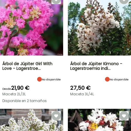
Árbol de Júpiter Girl With
Árbol de Júpiter Kimono -
Love - Lagerstroe…
Lagerstroemia indi…
No disponible
No disponible
21,90 €
27,50 €
Desde
Maceta 2L/3L
Maceta 3L/4L
Disponible en 2 tamaños