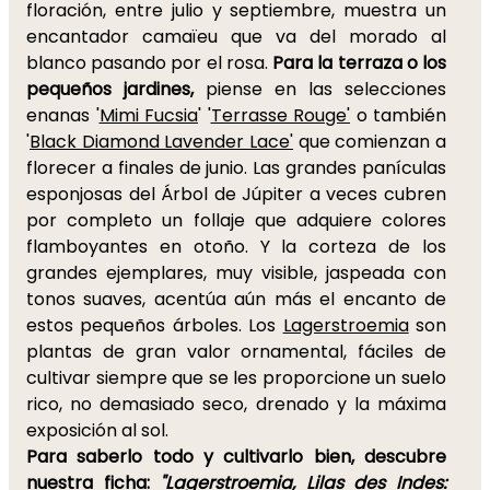
floración, entre julio y septiembre, muestra un
encantador camaïeu que va del morado al
blanco pasando por el rosa.
Para la terraza o los
pequeños jardines,
piense en las selecciones
enanas '
Mimi Fucsia
' '
Terrasse Rouge'
o también
'
Black Diamond Lavender Lace'
que comienzan a
florecer a finales de junio. Las grandes panículas
esponjosas del Árbol de Júpiter a veces cubren
por completo un follaje que adquiere colores
flamboyantes en otoño. Y la corteza de los
grandes ejemplares, muy visible, jaspeada con
tonos suaves, acentúa aún más el encanto de
estos pequeños árboles. Los
Lagerstroemia
son
plantas de gran valor ornamental, fáciles de
cultivar siempre que se les proporcione un suelo
rico, no demasiado seco, drenado y la máxima
exposición al sol.
Para saberlo todo y cultivarlo bien, descubre
nuestra ficha:
"Lagerstroemia, Lilas des Indes: