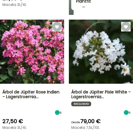
Plantfit
Maceta 3L/4L
→
Árbol de Júpiter Rose Indien
Árbol de Júpiter Pixie White -
- Lagerstroemia…
Lagerstroemia…
EXCLUSIVO
6
5
27,50 €
79,00 €
Desde
Maceta 3L/4L
Maceta 7,5L/10L