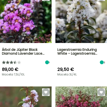
Árbol de Júpiter Black
Lagerstroemia Enduring
Diamond Lavender Lace…
White - Lagerstroemia…
1
3
89,00 €
29,50 €
Maceta 7,5L/10L
Maceta 3L/4L