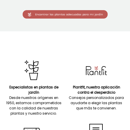
Encontrar las plantas adecuadas para mi jardín
Especialistas en plantas de
Plantfit, nuestra aplicación
jardín
contra el desperdicio
Desde nuestros orígenes en
Consejos personalizados para
1950, estamos comprometidos
ayudarte a elegir las plantas
con la calidad de nuestras
que más te convienen.
plantas y nuestro servicio.