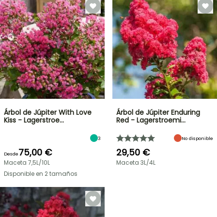
Árbol de Júpiter With Love
Árbol de Júpiter Enduring
Kiss - Lagerstroe…
Red - Lagerstroemi…
3
No disponible
75,00 €
29,50 €
Desde
Maceta 7,5L/10L
Maceta 3L/4L
Disponible en 2 tamaños