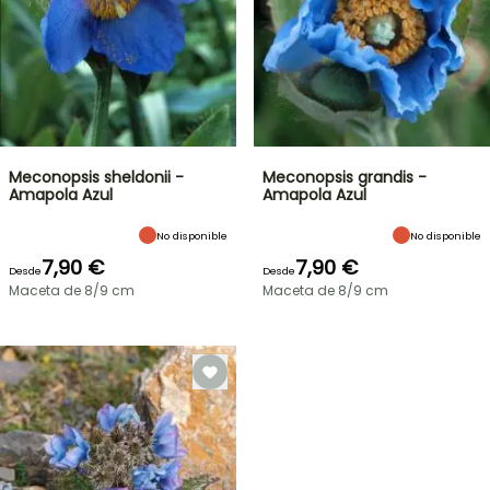
Meconopsis sheldonii -
Meconopsis grandis -
Amapola Azul
Amapola Azul
No disponible
No disponible
7,90 €
7,90 €
Desde
Desde
Maceta de 8/9 cm
Maceta de 8/9 cm