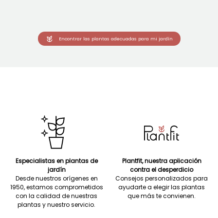
Encontrar las plantas adecuadas para mi jardín
Especialistas en plantas de
Plantfit, nuestra aplicación
jardín
contra el desperdicio
Desde nuestros orígenes en
Consejos personalizados para
1950, estamos comprometidos
ayudarte a elegir las plantas
con la calidad de nuestras
que más te convienen.
plantas y nuestro servicio.