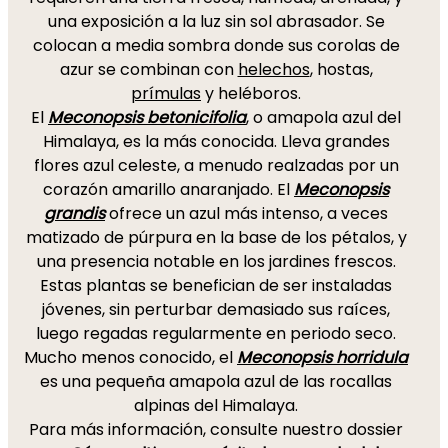
una exposición a la luz sin sol abrasador. Se
colocan a media sombra donde sus corolas de
azur se combinan con
helechos
, hostas,
prímulas
y heléboros.
El
Meconopsis betonicifolia
, o amapola azul del
Himalaya, es la más conocida. Lleva grandes
flores azul celeste, a menudo realzadas por un
corazón amarillo anaranjado. El
Meconopsis
grandis
ofrece un azul más intenso, a veces
matizado de púrpura en la base de los pétalos, y
una presencia notable en los jardines frescos.
Estas plantas se benefician de ser instaladas
jóvenes, sin perturbar demasiado sus raíces,
luego regadas regularmente en periodo seco.
Mucho menos conocido, el
Meconopsis horridula
es una pequeña amapola azul de las rocallas
alpinas del Himalaya.
Para más información, consulte nuestro dossier