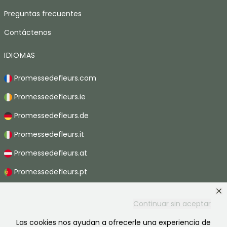
Preguntas frecuentes
Contáctenos
IDIOMAS
Promessedefleurs.com
Promessedefleurs.ie
Promessedefleurs.de
Promessedefleurs.it
Promessedefleurs.at
Promessedefleurs.pt
Promessedefleurs.nl
Continuar sin aceptar
Promessedefleurs.be
Las cookies nos ayudan a ofrecerle una experiencia de