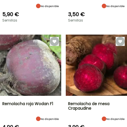
No disponible
No disponible
5,90 €
3,50 €
Semillas
Semillas
Remolacha roja Wodan F1
Remolacha de mesa
Crapaudine
No disponible
No disponible