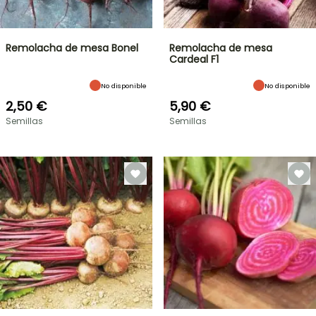
Remolacha de mesa Bonel
Remolacha de mesa
Cardeal F1
No disponible
No disponible
2,50 €
5,90 €
Semillas
Semillas