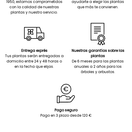
1950, estamos comprometidos
ayudarte a elegir las plantas
con la calidad de nuestras
que más te convienen.
plantas y nuestro servicio.
Entrega exprés
Nuestras garantías sobre las
Tus plantas serán entregadas a
plantas
domicilio entre 24 y 48 horas o
De 6 meses para las plantas
en la fecha que elijas.
anuales a 2 años para los
árboles y arbustos.
Pago seguro
Pago en 3 plazo desde 120 €