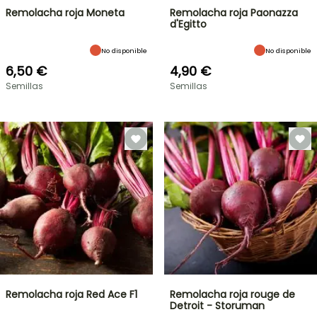
Remolacha roja Moneta
Remolacha roja Paonazza
d'Egitto
No disponible
No disponible
6,50 €
4,90 €
Semillas
Semillas
Remolacha roja Red Ace F1
Remolacha roja rouge de
Detroit - Storuman