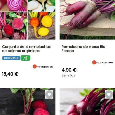
Conjunto de 4 remolachas
Remolacha de mesa Bio
de colores orgánicas
Forono
DESCUBRIR
No disponible
No disponible
4,90 €
18,40 €
Semillas