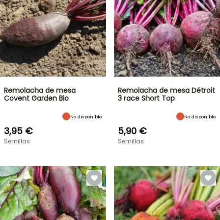
Remolacha de mesa
Remolacha de mesa Détroit
Covent Garden Bio
3 race Short Top
No disponible
No disponible
3,95 €
5,90 €
Semillas
Semillas