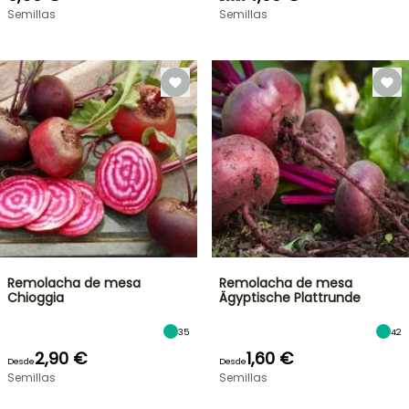
Semillas
Semillas
Remolacha de mesa
Remolacha de mesa
Chioggia
Ägyptische Plattrunde
35
42
2,90 €
1,60 €
Desde
Desde
Semillas
Semillas