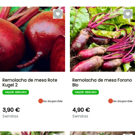
Remolacha de mesa Rote
Remolacha de mesa Forono
Kugel 2
Bio
VALOR SEGURO
VALOR SEGURO
No disponible
No disponible
3,90 €
4,90 €
Semillas
Semillas