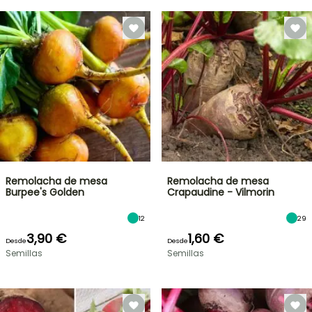
Remolacha de mesa
Remolacha de mesa
Burpee's Golden
Crapaudine - Vilmorin
12
29
3,90 €
1,60 €
Desde
Desde
Semillas
Semillas