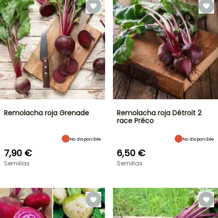
Remolacha roja Grenade
Remolacha roja Détroit 2
race Préco
No disponible
No disponible
7,90 €
6,50 €
Semillas
Semillas