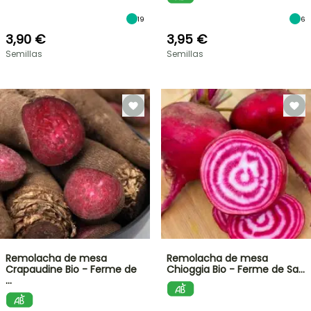
19
6
3,90 €
3,95 €
Semillas
Semillas
Remolacha de mesa
Remolacha de mesa
Crapaudine Bio - Ferme de
Chioggia Bio - Ferme de Sa…
…