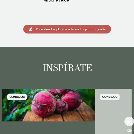
Arroche verde
Encontrar las plantas adecuadas para mi jardín
INSPÍRATE
CONSEJOS
CONSEJOS
→