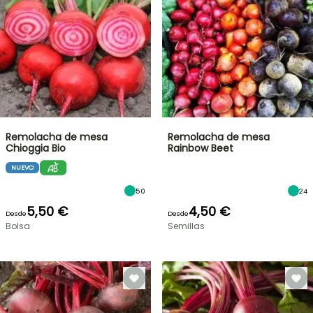
Remolacha de mesa
Remolacha de mesa
Chioggia Bio
Rainbow Beet
NUEVO
50
24
5,50 €
4,50 €
Desde
Desde
Bolsa
Semillas