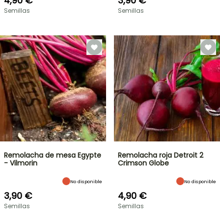
4,90 €
3,90 €
Semillas
Semillas
Remolacha de mesa Egypte
Remolacha roja Detroit 2
- Vilmorin
Crimson Globe
No disponible
No disponible
3,90 €
4,90 €
Semillas
Semillas