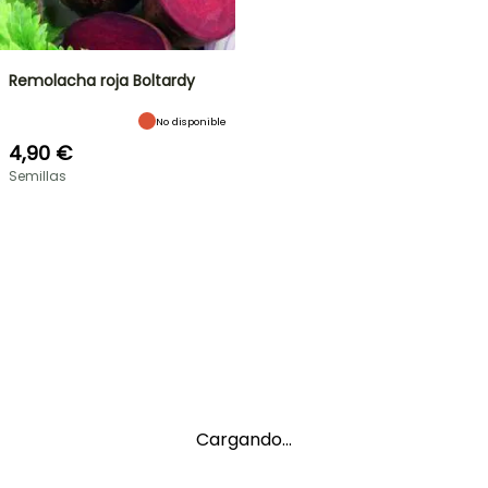
Remolacha roja Boltardy
No disponible
4,90 €
Semillas
Cargando...