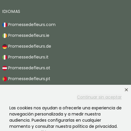
IDIOMAS
Promessedefleurs.com
Promessedefleurs.ie
Promessedefleurs.de
Promessedefleurs.it
Promessedefleurs.at
Promessedefleurs.pt
Promessedefleurs.nl
Continuar sin aceptar
Promessedefleurs.be
Las cookies nos ayudan a ofrecerle una experiencia de
Promessedefleurs.ch
navegación personalizada y a medir nuestra
audiencia. Puedes configurarlas en cualquier
momento y consultar nuestra política de privacidad.