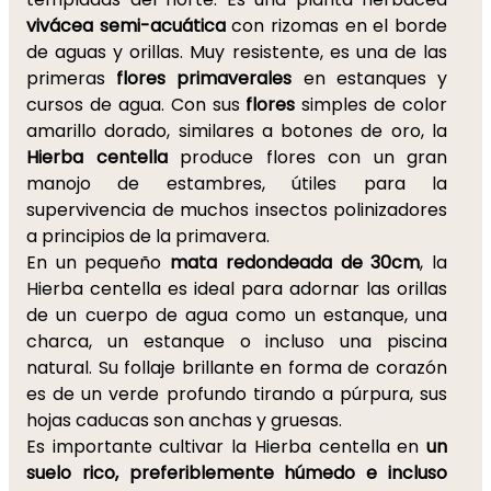
vivácea semi-acuática
con rizomas en el borde
de aguas y orillas. Muy resistente, es una de las
primeras
flores primaverales
en estanques y
cursos de agua. Con sus
flores
simples de color
amarillo dorado, similares a botones de oro, la
Hierba centella
produce flores con un gran
manojo de estambres, útiles para la
supervivencia de muchos insectos polinizadores
a principios de la primavera.
En un pequeño
mata redondeada de 30cm
, la
Hierba centella es ideal para adornar las orillas
de un cuerpo de agua como un estanque, una
charca, un estanque o incluso una piscina
natural. Su follaje brillante en forma de corazón
es de un verde profundo tirando a púrpura, sus
hojas caducas son anchas y gruesas.
Es importante cultivar la Hierba centella en
un
suelo rico, preferiblemente húmedo e incluso