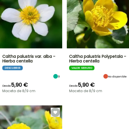
Caltha palustris var. alba -
Caltha palustris Polypetala -
Hierba centella
Hierba centella
DESCUBRIR
VALOR SEGURO
9
No disponible
5,90 €
5,90 €
Desde
Desde
Maceta de 8/9 cm
Maceta de 8/9 cm