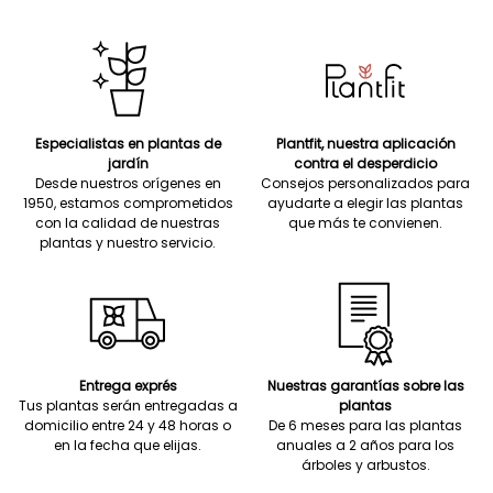
Especialistas en plantas de
Plantfit, nuestra aplicación
jardín
contra el desperdicio
Desde nuestros orígenes en
Consejos personalizados para
1950, estamos comprometidos
ayudarte a elegir las plantas
con la calidad de nuestras
que más te convienen.
plantas y nuestro servicio.
Entrega exprés
Nuestras garantías sobre las
Tus plantas serán entregadas a
plantas
domicilio entre 24 y 48 horas o
De 6 meses para las plantas
en la fecha que elijas.
anuales a 2 años para los
árboles y arbustos.