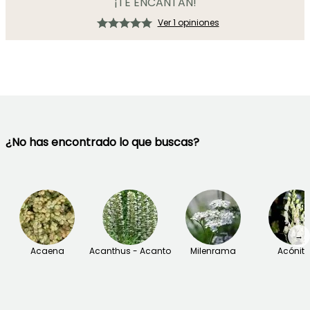
¡TE ENCANTAN!
Ver 1 opiniones
¿No has encontrado lo que buscas?
→
Acaena
Acanthus - Acanto
Milenrama
Acónit