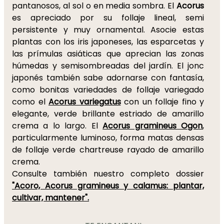
pantanosos, al sol o en media sombra. El
Acorus
es apreciado por su follaje lineal, semi
persistente y muy ornamental. Asocie estas
plantas con los iris japoneses, las esparcetas y
las prímulas asiáticas que aprecian las zonas
húmedas y semisombreadas del jardín. El jonc
japonés también sabe adornarse con fantasía,
como bonitas variedades de follaje variegado
como el
Acorus variegatus
con un follaje fino y
elegante, verde brillante estriado de amarillo
crema a lo largo. El
Acorus gramineus Ogon
,
particularmente luminoso, forma matas densas
de follaje verde chartreuse rayado de amarillo
crema.
Consulte también nuestro completo dossier
"Acoro, Acorus gramineus y calamus: plantar,
cultivar, mantener".