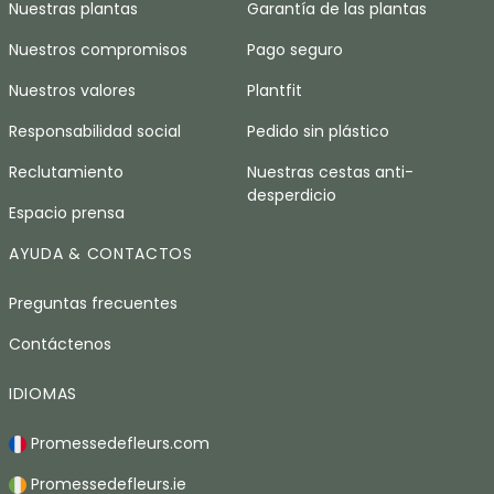
Nuestras plantas
Garantía de las plantas
Nuestros compromisos
Pago seguro
Nuestros valores
Plantfit
Responsabilidad social
Pedido sin plástico
Reclutamiento
Nuestras cestas anti-
desperdicio
Espacio prensa
AYUDA & CONTACTOS
Preguntas frecuentes
Contáctenos
IDIOMAS
Promessedefleurs.com
Promessedefleurs.ie