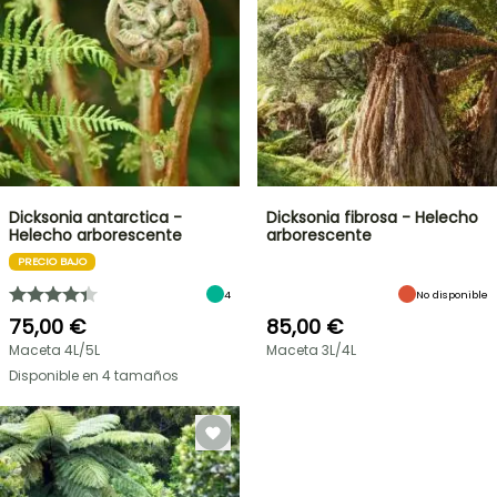
Dicksonia antarctica -
Dicksonia fibrosa - Helecho
Helecho arborescente
arborescente
PRECIO BAJO
4
No disponible
75,00 €
85,00 €
Maceta 4L/5L
Maceta 3L/4L
Disponible en 4 tamaños