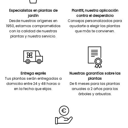
Especialistas en plantas de
Plantfit, nuestra aplicación
jardín
contra el desperdicio
Desde nuestros orígenes en
Consejos personalizados para
1950, estamos comprometidos
ayudarte a elegir las plantas
con la calidad de nuestras
que más te convienen.
plantas y nuestro servicio.
Entrega exprés
Nuestras garantías sobre las
Tus plantas serán entregadas a
plantas
domicilio entre 24 y 48 horas o
De 6 meses para las plantas
en la fecha que elijas.
anuales a 2 años para los
árboles y arbustos.