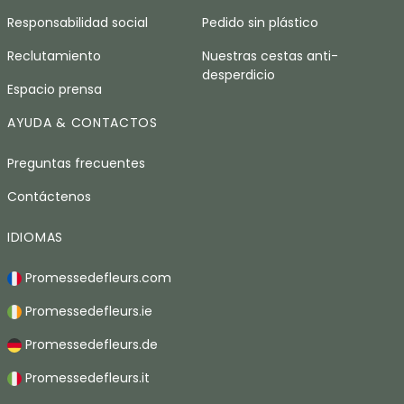
Responsabilidad social
Pedido sin plástico
Reclutamiento
Nuestras cestas anti-
desperdicio
Espacio prensa
AYUDA & CONTACTOS
Preguntas frecuentes
Contáctenos
IDIOMAS
Promessedefleurs.com
Promessedefleurs.ie
Promessedefleurs.de
Promessedefleurs.it