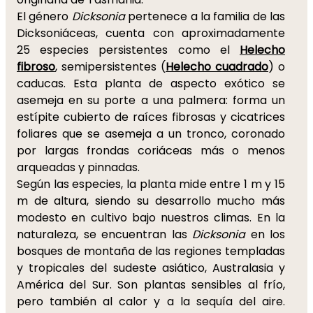
El género
Dicksonia
pertenece a la familia de las
Dicksoniáceas, cuenta con aproximadamente
25 especies persistentes como el
Helecho
fibroso
, semipersistentes (
Helecho cuadrado
) o
caducas. Esta planta de aspecto exótico se
asemeja en su porte a una palmera: forma un
estípite cubierto de raíces fibrosas y cicatrices
foliares que se asemeja a un tronco, coronado
por largas frondas coriáceas más o menos
arqueadas y pinnadas.
Según las especies, la planta mide entre 1 m y 15
m de altura, siendo su desarrollo mucho más
modesto en cultivo bajo nuestros climas. En la
naturaleza, se encuentran las
Dicksonia
en los
bosques de montaña de las regiones templadas
y tropicales del sudeste asiático, Australasia y
América del Sur. Son plantas sensibles al frío,
pero también al calor y a la sequía del aire.