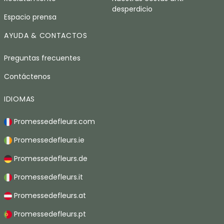
desperdicio
Espacio prensa
AYUDA & CONTACTOS
Preguntas frecuentes
Contáctenos
IDIOMAS
Promessedefleurs.com
Promessedefleurs.ie
Promessedefleurs.de
Promessedefleurs.it
Promessedefleurs.at
Promessedefleurs.pt