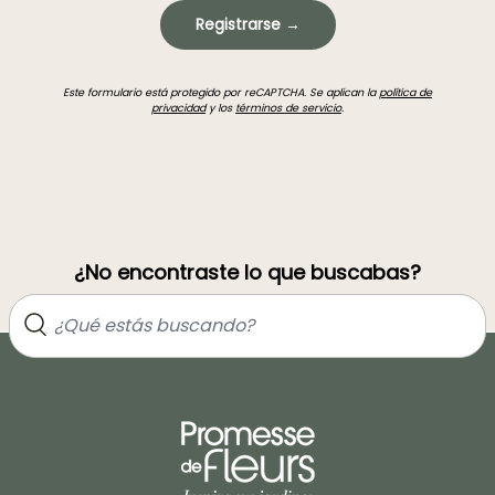
Registrarse →
Este formulario está protegido por reCAPTCHA. Se aplican la
política de
privacidad
y los
términos de servicio
.
¿No encontraste lo que buscabas?