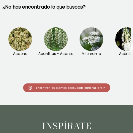
¿No has encontrado lo que buscas?
→
Acaena
Acanthus - Acanto
Milenrama
Acónit
Encontrar las plantas adecuadas para mi jardín
INSPÍRATE