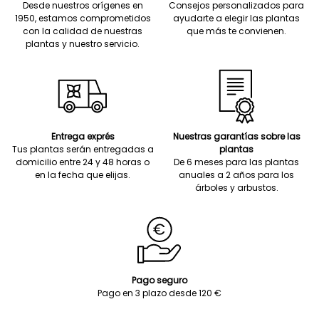
Desde nuestros orígenes en
Consejos personalizados para
1950, estamos comprometidos
ayudarte a elegir las plantas
con la calidad de nuestras
que más te convienen.
plantas y nuestro servicio.
Entrega exprés
Nuestras garantías sobre las
Tus plantas serán entregadas a
plantas
domicilio entre 24 y 48 horas o
De 6 meses para las plantas
en la fecha que elijas.
anuales a 2 años para los
árboles y arbustos.
Pago seguro
Pago en 3 plazo desde 120 €