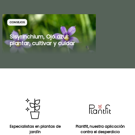
CONSEJOS
Sisyrinchium, Ojo azul:
plantar, cultivar y cuidar
Especialistas en plantas de
Plantfit, nuestra aplicación
jardín
contra el desperdicio