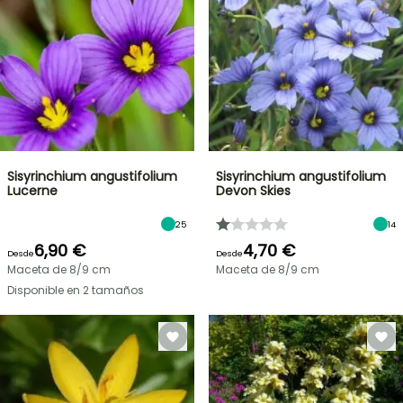
Sisyrinchium angustifolium
Sisyrinchium angustifolium
Lucerne
Devon Skies
25
14
6,90 €
4,70 €
Desde
Desde
Maceta de 8/9 cm
Maceta de 8/9 cm
Disponible en 2 tamaños