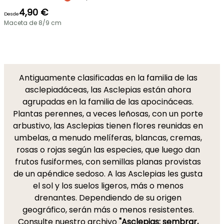
4,90 €
Desde
Maceta de 8/9 cm
Antiguamente clasificadas en la familia de las
asclepiadáceas, las Asclepias están ahora
agrupadas en la familia de las apocináceas.
Plantas perennes, a veces leñosas, con un porte
arbustivo, las Asclepias tienen flores reunidas en
umbelas, a menudo melíferas, blancas, cremas,
rosas o rojas según las especies, que luego dan
frutos fusiformes, con semillas planas provistas
de un apéndice sedoso. A las Asclepias les gusta
el sol y los suelos ligeros, más o menos
drenantes. Dependiendo de su origen
geográfico, serán más o menos resistentes.
Consulte nuestro archivo
"Asclepias: sembrar,