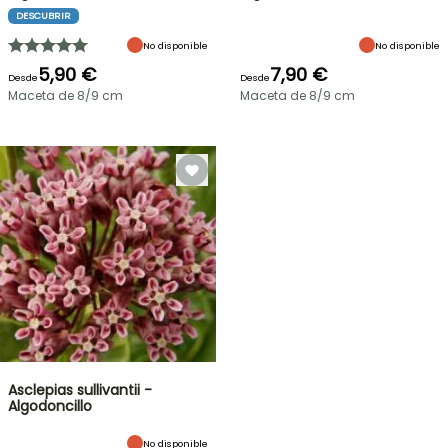
DESCUBRIR
No disponible
No disponible
5,90 €
7,90 €
Desde
Desde
Maceta de 8/9 cm
Maceta de 8/9 cm
Asclepias sullivantii -
Algodoncillo
No disponible