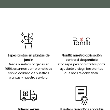
Especialistas en plantas de
Plantfit, nuestra aplicación
jardín
contra el desperdicio
Desde nuestros orígenes en
Consejos personalizados para
1950, estamos comprometidos
ayudarte a elegir las plantas
con la calidad de nuestras
que más te convienen.
plantas y nuestro servicio.
Entrega exprés
Nuestras garantías sobre las