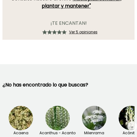
plantar y mantener"
¡TE ENCANTAN!
Ver 5 opiniones
¿No has encontrado lo que buscas?
→
Acaena
Acanthus - Acanto
Milenrama
Acónit