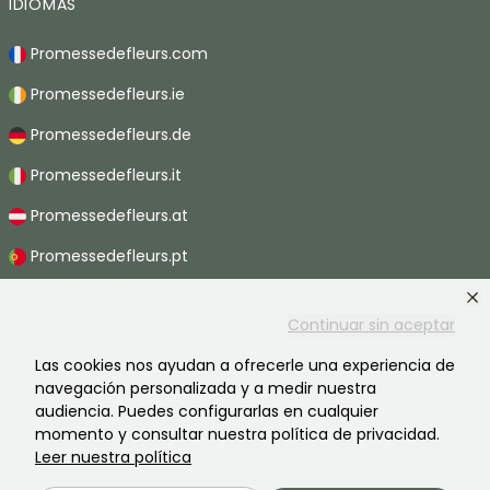
IDIOMAS
Promessedefleurs.com
Promessedefleurs.ie
Promessedefleurs.de
Promessedefleurs.it
Promessedefleurs.at
Promessedefleurs.pt
Promessedefleurs.nl
Continuar sin aceptar
Promessedefleurs.be
Las cookies nos ayudan a ofrecerle una experiencia de
Promessedefleurs.ch
navegación personalizada y a medir nuestra
audiencia. Puedes configurarlas en cualquier
momento y consultar nuestra política de privacidad.
Leer nuestra política
2026 ©Promesse de fleurs - Todos derechos reservados.