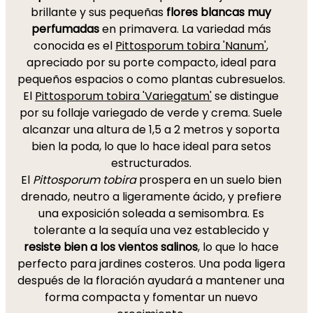
brillante y sus pequeñas
flores blancas muy
perfumadas
en primavera. La variedad más
conocida es el
Pittosporum tobira 'Nanum'
,
apreciado por su porte compacto, ideal para
pequeños espacios o como plantas cubresuelos.
El
Pittosporum tobira 'Variegatum'
se distingue
por su follaje variegado de verde y crema. Suele
alcanzar una altura de 1,5 a 2 metros y soporta
bien la poda, lo que lo hace ideal para setos
estructurados.
El
Pittosporum tobira
prospera en un suelo bien
drenado, neutro a ligeramente ácido, y prefiere
una exposición soleada a semisombra. Es
tolerante a la sequía una vez establecido y
resiste bien a los vientos salinos
, lo que lo hace
perfecto para jardines costeros. Una poda ligera
después de la floración ayudará a mantener una
forma compacta y fomentar un nuevo