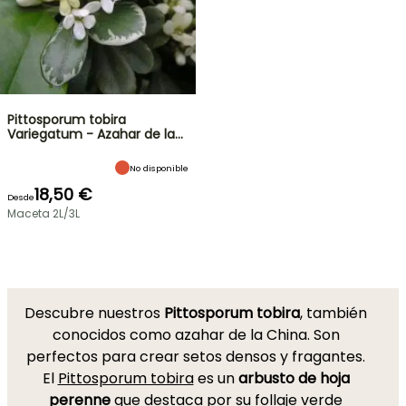
Pittosporum tobira
Variegatum - Azahar de la…
No disponible
18,50 €
Desde
Maceta 2L/3L
Descubre nuestros
Pittosporum tobira
, también
conocidos como azahar de la China. Son
perfectos para crear setos densos y fragantes.
El
Pittosporum tobira
es un
arbusto de hoja
perenne
que destaca por su follaje verde