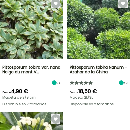
Pittosporum tobira var. nana
Pittosporum tobira Nanum -
Neige du mont V…
Azahar de la China
64
50
4,90 €
18,50 €
Desde
Desde
Maceta de 8/9 cm
Maceta 2L/3L
Disponible en 2 tamaños
Disponible en 2 tamaños