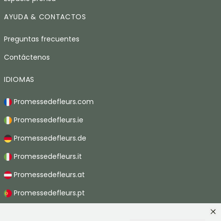
AYUDA & CONTACTOS
Preguntas frecuentes
Contáctenos
IDIOMAS
Promessedefleurs.com
Promessedefleurs.ie
Promessedefleurs.de
Promessedefleurs.it
Promessedefleurs.at
Promessedefleurs.pt
Promessedefleurs.nl