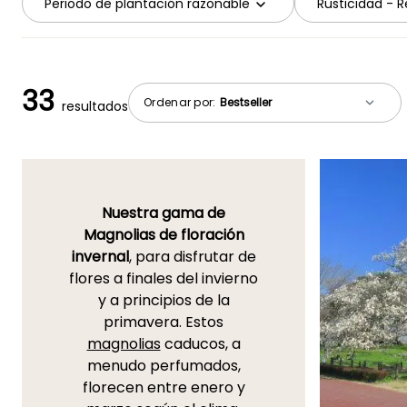
Periodo de plantación razonable
Rusticidad - Re
33
Ordenar por:
resultados
Nuestra gama de
Magnolias de floración
invernal
, para disfrutar de
flores a finales del invierno
y a principios de la
primavera. Estos
magnolias
caducos, a
menudo perfumados,
florecen entre enero y