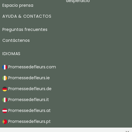
desperdicio
Espacio prensa
AYUDA & CONTACTOS
Preguntas frecuentes
Contáctenos
IDIOMAS
Promessedefleurs.com
Promessedefleurs.ie
Promessedefleurs.de
Promessedefleurs.it
Promessedefleurs.at
Promessedefleurs.pt