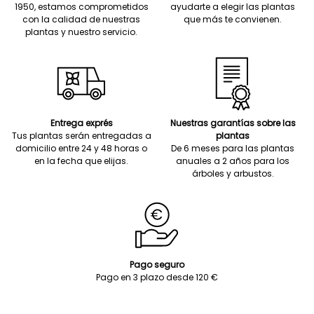
1950, estamos comprometidos
ayudarte a elegir las plantas
con la calidad de nuestras
que más te convienen.
plantas y nuestro servicio.
Entrega exprés
Nuestras garantías sobre las
Tus plantas serán entregadas a
plantas
domicilio entre 24 y 48 horas o
De 6 meses para las plantas
en la fecha que elijas.
anuales a 2 años para los
árboles y arbustos.
Pago seguro
Pago en 3 plazo desde 120 €