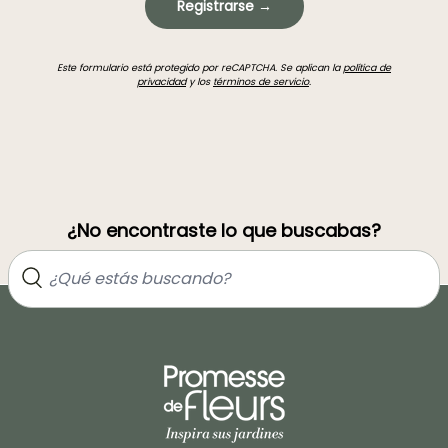
Registrarse →
Este formulario está protegido por reCAPTCHA. Se aplican la
política de
privacidad
y los
términos de servicio
.
¿No encontraste lo que buscabas?