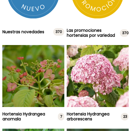
Las promociones
Nuestras novedades
370
370
hortensias por variedad
Hortensia Hydrangea
Hortensia Hydrangea
7
23
anomala
arborescens