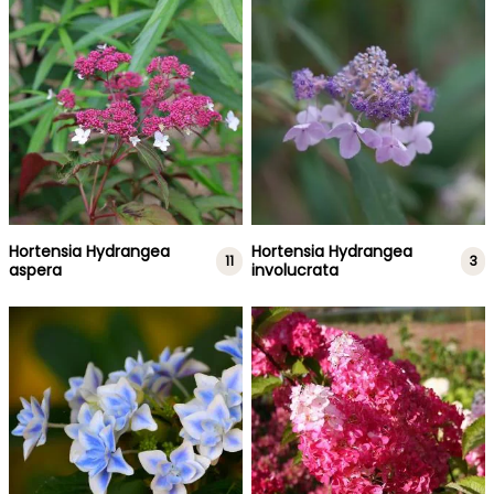
Hortensia Hydrangea
Hortensia Hydrangea
11
3
aspera
involucrata