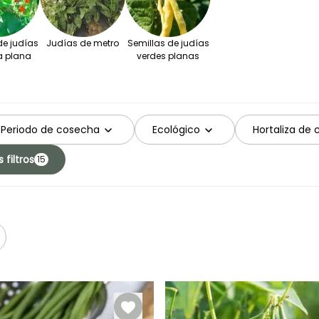
de judías
Judías de metro
Semillas de judías
a plana
verdes planas
Periodo de cosecha
Ecológico
Hortaliza de 
 filtros
15