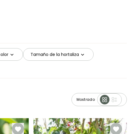
color
Tamaño de la hortaliza
Mostrado