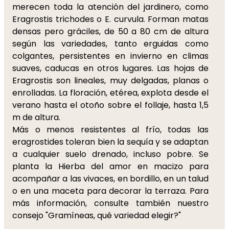
merecen toda la atención del jardinero, como
Eragrostis trichodes o E. curvula. Forman matas
densas pero gráciles, de 50 a 80 cm de altura
según las variedades, tanto erguidas como
colgantes, persistentes en invierno en climas
suaves, caducas en otros lugares. Las hojas de
Eragrostis son lineales, muy delgadas, planas o
enrolladas. La floración, etérea, explota desde el
verano hasta el otoño sobre el follaje, hasta 1,5
m de altura.
Más o menos resistentes al frío, todas las
eragrostides toleran bien la sequía y se adaptan
a cualquier suelo drenado, incluso pobre. Se
planta la Hierba del amor en macizo para
acompañar a las vivaces, en bordillo, en un talud
o en una maceta para decorar la terraza. Para
más información, consulte también nuestro
consejo "Gramíneas, qué variedad elegir?"