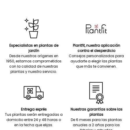
Especialistas en plantas de
Plantfit, nuestra aplicación
jardín
contra el desperdicio
Desde nuestros orígenes en
Consejos personalizados para
1950, estamos comprometidos
ayudarte a elegir las plantas
con la calidad de nuestras
que más te convienen.
plantas y nuestro servicio.
Entrega exprés
Nuestras garantías sobre las
Tus plantas serán entregadas a
plantas
domicilio entre 24 y 48 horas o
De 6 meses para las plantas
en la fecha que elijas.
anuales a 2 años para los