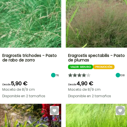
Eragrostis trichodes - Pasto
Eragrostis spectabilis - Pasto
de rabo de zorro
de plumas
VALOR SEGURO
PROMOCIÓN
76
138
5,90 €
4,90 €
Desde
Desde
Maceta de 8/9 cm
Maceta de 8/9 cm
Disponible en 2 tamaños
Disponible en 2 tamaños