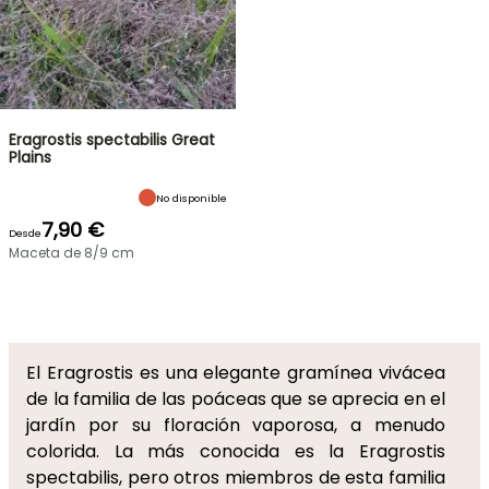
Eragrostis spectabilis Great
Plains
No disponible
7,90 €
Desde
Maceta de 8/9 cm
El Eragrostis es una elegante gramínea vivácea
de la familia de las poáceas que se aprecia en el
jardín por su floración vaporosa, a menudo
colorida. La más conocida es la Eragrostis
spectabilis, pero otros miembros de esta familia