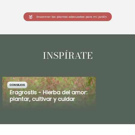
Encontrar las plantas adecuadas para mi jardín
INSPÍRATE
CONSEJOS
Eragrostis - Hierba del amor:
plantar, cultivar y cuidar