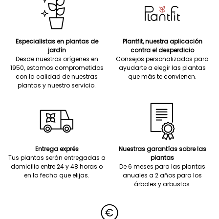
Especialistas en plantas de
Plantfit, nuestra aplicación
jardín
contra el desperdicio
Desde nuestros orígenes en
Consejos personalizados para
1950, estamos comprometidos
ayudarte a elegir las plantas
con la calidad de nuestras
que más te convienen.
plantas y nuestro servicio.
Entrega exprés
Nuestras garantías sobre las
Tus plantas serán entregadas a
plantas
domicilio entre 24 y 48 horas o
De 6 meses para las plantas
en la fecha que elijas.
anuales a 2 años para los
árboles y arbustos.