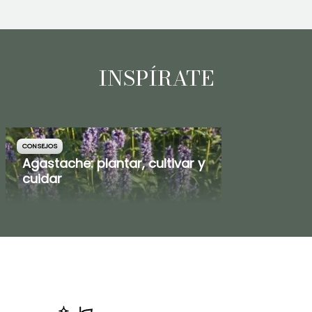
INSPÍRATE
CONSEJOS
Agastache: plantar, cultivar y
cuidar