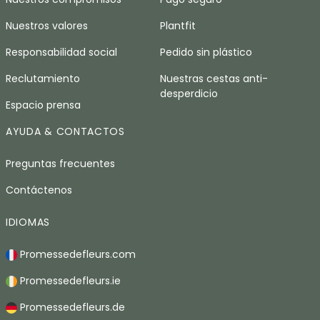
Nuestros valores
Plantfit
Responsabilidad social
Pedido sin plástico
Reclutamiento
Nuestras cestas anti-
desperdicio
Espacio prensa
AYUDA & CONTACTOS
Preguntas frecuentes
Contáctenos
IDIOMAS
Promessedefleurs.com
Promessedefleurs.ie
Promessedefleurs.de