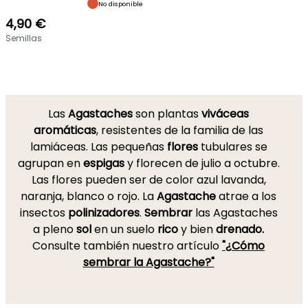
No disponible
4,90 €
Semillas
Las
Agastaches
son plantas
viváceas
aromáticas
, resistentes de la familia de las
lamiáceas. Las pequeñas
flores
tubulares se
agrupan en
espigas
y florecen de julio a octubre.
Las flores pueden ser de color azul lavanda,
naranja, blanco o rojo. La
Agastache
atrae a los
insectos
polinizadores
.
Sembrar
las Agastaches
a pleno
sol
en un suelo
rico
y bien
drenado.
Consulte también nuestro artículo
"¿Cómo
sembrar la Agastache?"