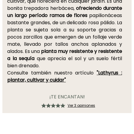
cultivar, que florecerá en cualquier jardín. Es una
bonita trepadora herbácea,
ofreciendo durante
un largo período ramos de flores
papilionáceas
bastante grandes, de un delicado rosa pálido. La
planta se sujeta sola a su soporte gracias a
pocos zarcillos que emergen de un follaje verde
mate, llevado por tallos anchos aplanados y
alados. Es una
planta muy resistente y resistente
a la sequía
que aprecia el sol y un suelo fértil
bien drenado.
Consulte también nuestro artículo
"Lathyrus :
plantar, cultivar y cuidar"
¡TE ENCANTAN!
Ver 3 opiniones