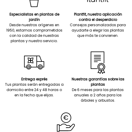
Especialistas en plantas de
Plantfit, nuestra aplicación
jardín
contra el desperdicio
Desde nuestros orígenes en
Consejos personalizados para
1950, estamos comprometidos
ayudarte a elegir las plantas
con la calidad de nuestras
que más te convienen.
plantas y nuestro servicio.
Entrega exprés
Nuestras garantías sobre las
Tus plantas serán entregadas a
plantas
domicilio entre 24 y 48 horas o
De 6 meses para las plantas
en la fecha que elijas.
anuales a 2 años para los
árboles y arbustos.