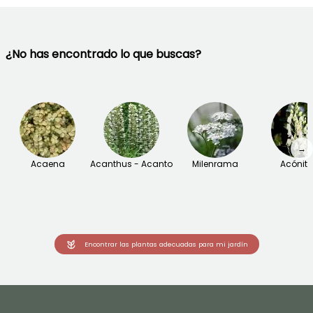
¿No has encontrado lo que buscas?
→
Acaena
Acanthus - Acanto
Milenrama
Acónit
Encontrar las plantas adecuadas para mi jardín