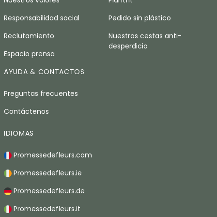
Nuestros valores
Plantfit
Responsabilidad social
Pedido sin plástico
Reclutamiento
Nuestras cestas anti-
desperdicio
Espacio prensa
AYUDA & CONTACTOS
Preguntas frecuentes
Contáctenos
IDIOMAS
Promessedefleurs.com
Promessedefleurs.ie
Promessedefleurs.de
Promessedefleurs.it