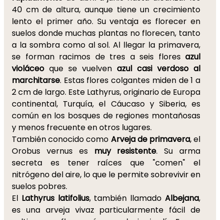
40 cm de altura, aunque tiene un crecimiento
lento el primer año. Su ventaja es florecer en
suelos donde muchas plantas no florecen, tanto
a la sombra como al sol. Al llegar la primavera,
se forman racimos de tres a seis flores
azul
violáceo
que se vuelven
azul casi verdoso al
marchitarse
. Estas flores colgantes miden de 1 a
2 cm de largo. Este Lathyrus, originario de Europa
continental, Turquía, el Cáucaso y Siberia, es
común en los bosques de regiones montañosas
y menos frecuente en otros lugares.
También conocido como
Arveja de primavera
, el
Orobus vernus es
muy resistente
. Su arma
secreta es tener raíces que "comen" el
nitrógeno del aire, lo que le permite sobrevivir en
suelos pobres.
El
Lathyrus latifolius
, también llamado
Albejana
,
es una arveja vivaz particularmente fácil de