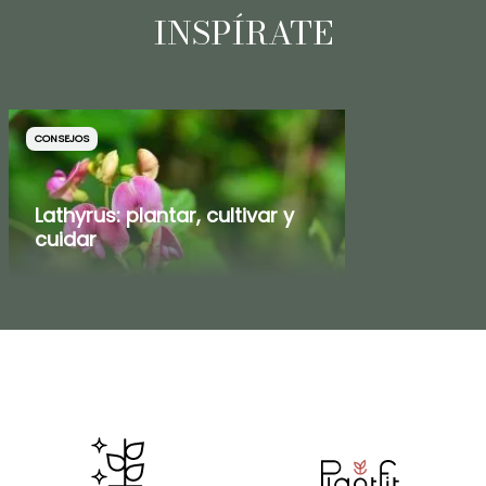
INSPÍRATE
CONSEJOS
Lathyrus: plantar, cultivar y
cuidar