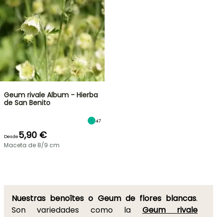
Geum rivale Album - Hierba
de San Benito
47
5,90 €
Desde
Maceta de 8/9 cm
Nuestras benoîtes o Geum de flores blancas
.
Son variedades como la
Geum rivale