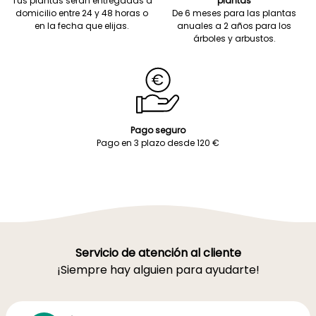
Tus plantas serán entregadas a
plantas
domicilio entre 24 y 48 horas o
De 6 meses para las plantas
en la fecha que elijas.
anuales a 2 años para los
árboles y arbustos.
Pago seguro
Pago en 3 plazo desde 120 €
Servicio de atención al cliente
¡Siempre hay alguien para ayudarte!