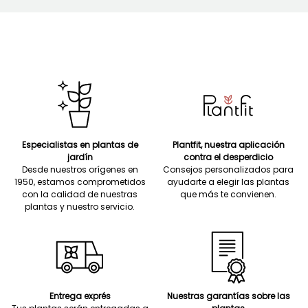
Especialistas en plantas de
Plantfit, nuestra aplicación
jardín
contra el desperdicio
Desde nuestros orígenes en
Consejos personalizados para
1950, estamos comprometidos
ayudarte a elegir las plantas
con la calidad de nuestras
que más te convienen.
plantas y nuestro servicio.
Entrega exprés
Nuestras garantías sobre las