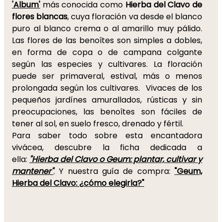
'Album'
más conocida como
Hierba del Clavo de
flores blancas
, cuya floración va desde el blanco
puro al blanco crema o al amarillo muy pálido.
Las flores de las benoîtes son simples a dobles,
en forma de copa o de campana colgante
según las especies y cultivares. La floración
puede ser primaveral, estival, más o menos
prolongada según los cultivares. Vivaces de los
pequeños jardínes amurallados, rústicas y sin
preocupaciones, las benoîtes son fáciles de
tener al sol, en suelo fresco, drenado y fértil.
Para saber todo sobre esta encantadora
vivácea, descubre la ficha dedicada a
ella:
"Hierba del Clavo o Geum: plantar, cultivar y
mantener"
. Y nuestra guía de compra:
"Geum,
Hierba del Clavo: ¿cómo elegirla?"