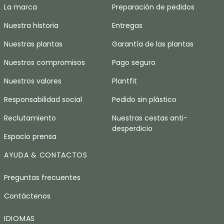
La marca
Preparación de pedidos
Nuestra historia
Entregas
Nuestras plantas
Garantía de las plantas
Nuestros compromisos
Pago seguro
Nuestros valores
Plantfit
Responsabilidad social
Pedido sin plástico
Reclutamiento
Nuestras cestas anti-
desperdicio
Espacio prensa
AYUDA & CONTACTOS
Preguntas frecuentes
Contáctenos
IDIOMAS