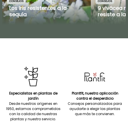
CONSEJOS
CONSEJOS
Los iris resistentes a la
9 vivácea m
sequía
resiste a la
Especialistas en plantas de
Plantfit, nuestra aplicación
jardín
contra el desperdicio
Desde nuestros orígenes en
Consejos personalizados para
1950, estamos comprometidos
ayudarte a elegir las plantas
con la calidad de nuestras
que más te convienen.
plantas y nuestro servicio.