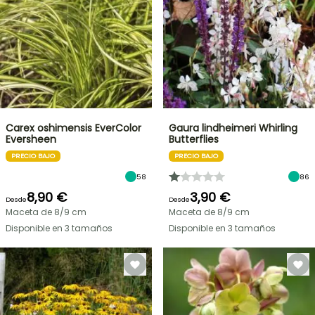
Carex oshimensis EverColor
Gaura lindheimeri Whirling
Eversheen
Butterflies
PRECIO BAJO
PRECIO BAJO
58
86
8,90 €
3,90 €
Desde
Desde
Maceta de 8/9 cm
Maceta de 8/9 cm
Disponible en 3 tamaños
Disponible en 3 tamaños