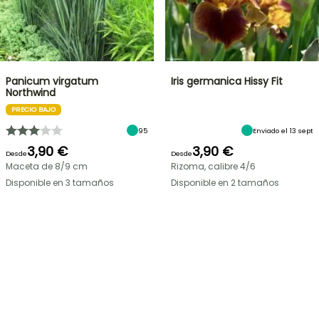
Panicum virgatum
Iris germanica Hissy Fit
Northwind
PRECIO BAJO
95
Enviado el 13 sept
3,90 €
3,90 €
Desde
Desde
Maceta de 8/9 cm
Rizoma, calibre 4/6
Disponible en 3 tamaños
Disponible en 2 tamaños