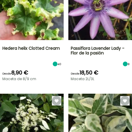
Hedera helix Clotted Cream
Passiflora Lavender Lady -
Flor de la pasión
40
8
8,90 €
18,50 €
Desde
Desde
Maceta de 8/9 cm
Maceta 2L/3L