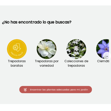
¿No has encontrado lo que buscas?
→
Trepadoras
Trepadoras por
Colecciones de
Clemáti
baratas
variedad
trepadoras
Encontrar las plantas adecuadas para mi jardín