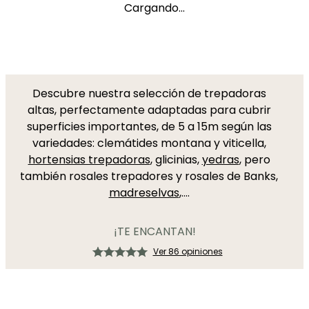
Cargando...
Descubre nuestra selección de trepadoras
altas, perfectamente adaptadas para cubrir
superficies importantes, de 5 a 15m según las
variedades: clemátides montana y viticella,
hortensias trepadoras
, glicinias,
yedras
, pero
también rosales trepadores y rosales de Banks,
madreselvas
,....
¡TE ENCANTAN!
Ver 86 opiniones