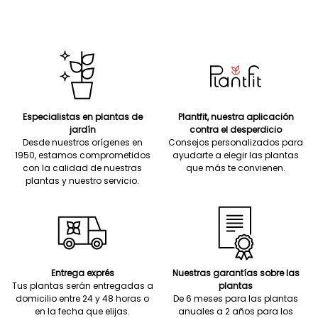
Especialistas en plantas de
Plantfit, nuestra aplicación
jardín
contra el desperdicio
Desde nuestros orígenes en
Consejos personalizados para
1950, estamos comprometidos
ayudarte a elegir las plantas
con la calidad de nuestras
que más te convienen.
plantas y nuestro servicio.
Entrega exprés
Nuestras garantías sobre las
Tus plantas serán entregadas a
plantas
domicilio entre 24 y 48 horas o
De 6 meses para las plantas
en la fecha que elijas.
anuales a 2 años para los