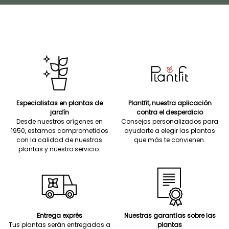
Especialistas en plantas de
Plantfit, nuestra aplicación
jardín
contra el desperdicio
Desde nuestros orígenes en
Consejos personalizados para
1950, estamos comprometidos
ayudarte a elegir las plantas
con la calidad de nuestras
que más te convienen.
plantas y nuestro servicio.
Entrega exprés
Nuestras garantías sobre las
Tus plantas serán entregadas a
plantas