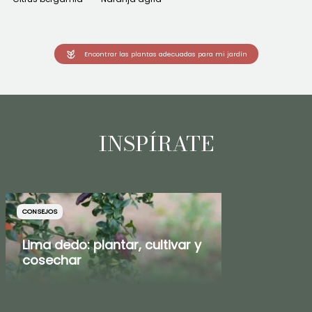
Encontrar las plantas adecuadas para mi jardín
INSPÍRATE
CONSEJOS
Lima dedo: plantar, cultivar y
cosechar