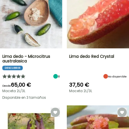
Lima dedo - Microcitrus
Lima dedo Red Crystal
australasica
DESCUBRIR
8
No disponible
65,00 €
37,50 €
Desde
Maceta 2L/3L
Maceta 2L/3L
Disponible en 3 tamaños