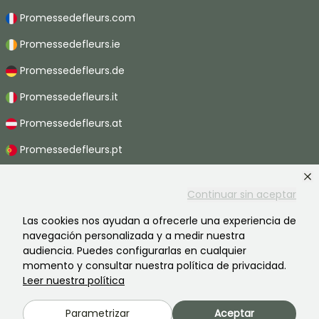
Promessedefleurs.com
Promessedefleurs.ie
Promessedefleurs.de
Promessedefleurs.it
Promessedefleurs.at
Promessedefleurs.pt
Promessedefleurs.nl
Continuar sin aceptar
Promessedefleurs.be
Las cookies nos ayudan a ofrecerle una experiencia de
Promessedefleurs.ch
navegación personalizada y a medir nuestra
audiencia. Puedes configurarlas en cualquier
momento y consultar nuestra política de privacidad.
Leer nuestra política
2026 ©Promesse de fleurs - Todos derechos reservados.
Información legal
-
Términos y condiciones
-
Política de privacidad
Parametrizar
Aceptar