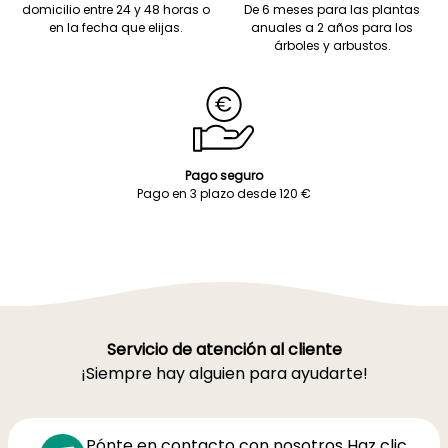
domicilio entre 24 y 48 horas o
De 6 meses para las plantas
en la fecha que elijas.
anuales a 2 años para los
árboles y arbustos.
Pago seguro
Pago en 3 plazo desde 120 €
Servicio de atención al cliente
¡Siempre hay alguien para ayudarte!
Pónte en contacto con nosotros Haz clic