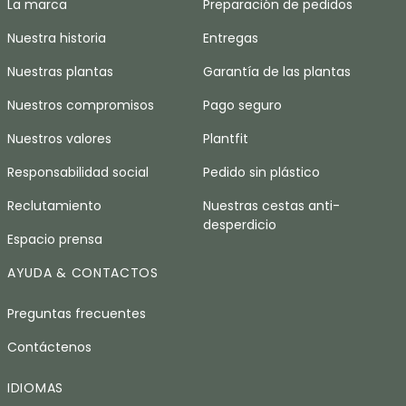
La marca
Preparación de pedidos
Nuestra historia
Entregas
Nuestras plantas
Garantía de las plantas
Nuestros compromisos
Pago seguro
Nuestros valores
Plantfit
Responsabilidad social
Pedido sin plástico
Reclutamiento
Nuestras cestas anti-
desperdicio
Espacio prensa
AYUDA & CONTACTOS
Preguntas frecuentes
Contáctenos
IDIOMAS