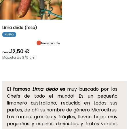
Lima dedo (rosa)
NUEVO
No disponible
12,50 €
Desde
Maceta de 8/9 cm
El famoso
Lima dedo
es
muy buscado por los
Chefs de todo el mundo! Es un pequeño
limonero australiano, reducido en todas sus
partes, de ahí su nombre de género Microcitrus.
Las ramas, gráciles y frágiles, llevan hojas muy
pequeñas y espinas diminutas, y frutos verdes,