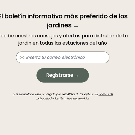
El boletín informativo más preferido de los
jardines →
ecibe nuestros consejos y ofertas para disfrutar de tu
jardin en todas las estaciones del año
Registrarse →
Este formulario está protegido por reCAPTCHA. Se aplican la
política de
privacidad
y los
términos de servicio
.