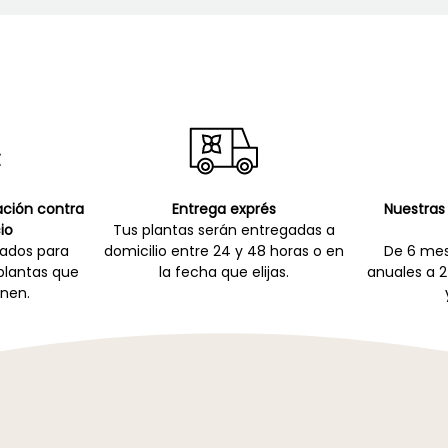
cación contra
Entrega exprés
Nuestras 
io
Tus plantas serán entregadas a
zados para
domicilio entre 24 y 48 horas o en
De 6 mes
 plantas que
la fecha que elijas.
anuales a 2
nen.