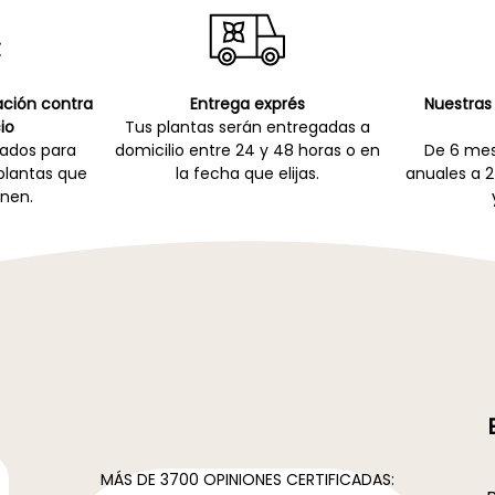
cación contra
Entrega exprés
Nuestras 
io
Tus plantas serán entregadas a
zados para
domicilio entre 24 y 48 horas o en
De 6 mes
 plantas que
la fecha que elijas.
anuales a 2
nen.
MÁS DE 3700 OPINIONES CERTIFICADAS: