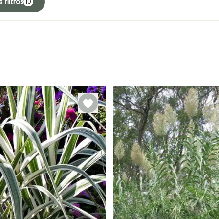
 filtros
10