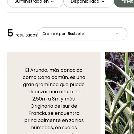
Suministrado en
Disponibilidad
Más
5
Ordenar por:
resultados
El Arundo, más conocido
como Caña común, es una
gran gramínea que puede
alcanzar una altura de
2,50m a 3m y más.
Originaria del sur de
Francia, se encuentra
principalmente en zanjas
húmedas, en suelos