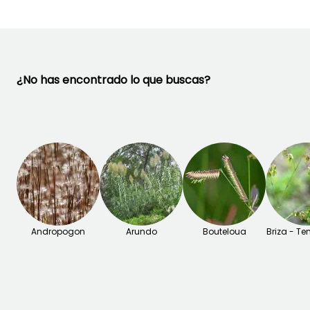
¿No has encontrado lo que buscas?
Andropogon
Arundo
Bouteloua
Briza - T