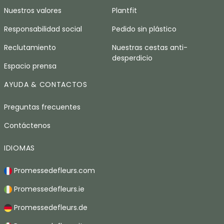
Nuestros valores
Plantfit
Responsabilidad social
Pedido sin plástico
Reclutamiento
Nuestras cestas anti-
desperdicio
Espacio prensa
AYUDA & CONTACTOS
Preguntas frecuentes
Contáctenos
IDIOMAS
Promessedefleurs.com
Promessedefleurs.ie
Promessedefleurs.de