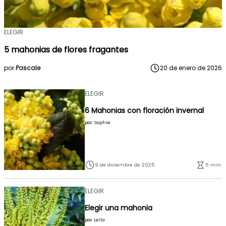
ELEGIR
5 mahonias de flores fragantes
por
Pascale
20 de enero de 2026
ELEGIR
6 Mahonias con floración invernal
por
Sophie
9 de diciembre de 2025
5 min.
ELEGIR
Elegir una mahonia
por
Leïla