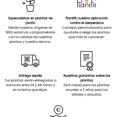
Especialistas en plantas de
Plantfit, nuestra aplicación
jardín
contra el desperdicio
Desde nuestros orígenes en
Consejos personalizados para
1950, estamos comprometidos
ayudarte a elegir las plantas
con la calidad de nuestras
que más te convienen.
plantas y nuestro servicio.
Entrega exprés
Nuestras garantías sobre las
Tus plantas serán entregadas a
plantas
domicilio entre 24 y 48 horas o
De 6 meses para las plantas
en la fecha que elijas.
anuales a 2 años para los
árboles y arbustos.