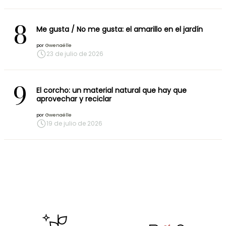
8
Me gusta / No me gusta: el amarillo en el jardín
por
Gwenaëlle
23 de julio de 2026
9
El corcho: un material natural que hay que
aprovechar y reciclar
por
Gwenaëlle
19 de julio de 2026