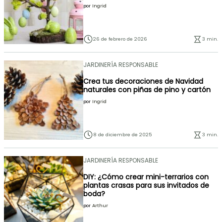
por
Ingrid
26 de febrero de 2026
3 min.
JARDINERÍA RESPONSABLE
Crea tus decoraciones de Navidad
naturales con piñas de pino y cartón
por
Ingrid
8 de diciembre de 2025
3 min.
JARDINERÍA RESPONSABLE
DIY: ¿Cómo crear mini-terrarios con
plantas crasas para sus invitados de
boda?
por
Arthur