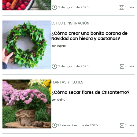
13 de agosto de 2025
5 min.
ESTILO E INSPIRACIÓN
¿Cómo crear una bonita corona de
Navidad con hiedra y castañas?
por
Ingrid
13 de agosto de 2025
4 min.
PLANTAS Y FLORES
¿Cómo secar flores de Crisantemo?
por
Arthur
28 de septiembre de 2025
3 min.