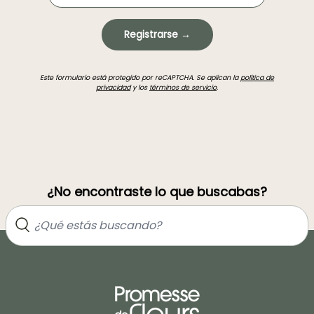
Registrarse →
Este formulario está protegido por reCAPTCHA. Se aplican la
política de
privacidad
y los
términos de servicio
.
¿No encontraste lo que buscabas?