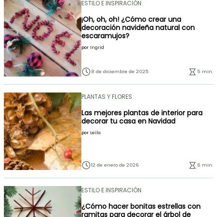
ESTILO E INSPIRACIÓN
¡Oh, oh, oh! ¿Cómo crear una
decoración navideña natural con
escaramujos?
por
Ingrid
8 de diciembre de 2025
5 min.
PLANTAS Y FLORES
Las mejores plantas de interior para
decorar tu casa en Navidad
por
Leïla
12 de enero de 2026
6 min.
ESTILO E INSPIRACIÓN
¿Cómo hacer bonitas estrellas con
ramitas para decorar el árbol de