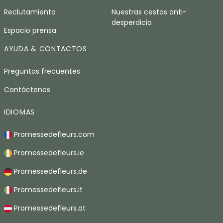
Reclutamiento
Nuestras cestas anti-
desperdicio
Espacio prensa
AYUDA & CONTACTOS
Preguntas frecuentes
Contáctenos
IDIOMAS
Promessedefleurs.com
Promessedefleurs.ie
Promessedefleurs.de
Promessedefleurs.it
Promessedefleurs.at