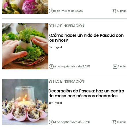
5 de marzo de 2026
6 min.
ESTILO E INSPIRACIÓN
¿Cómo hacer un nido de Pascua con
los niños?
por
Ingrid
4 de septiembre de 2025
7 min.
ESTILO E INSPIRACIÓN
Decoración de Pascua: haz un centro
de mesa con cáscaras decoradas
por
Ingrid
4 de septiembre de 2025
5 min.