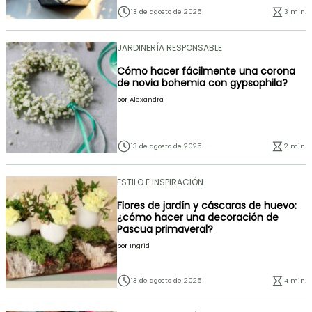
13 de agosto de 2025
3 min.
JARDINERÍA RESPONSABLE
Cómo hacer fácilmente una corona
de novia bohemia con gypsophila?
por
Alexandra
13 de agosto de 2025
2 min.
ESTILO E INSPIRACIÓN
Flores de jardín y cáscaras de huevo:
¿cómo hacer una decoración de
Pascua primaveral?
por
Ingrid
13 de agosto de 2025
4 min.