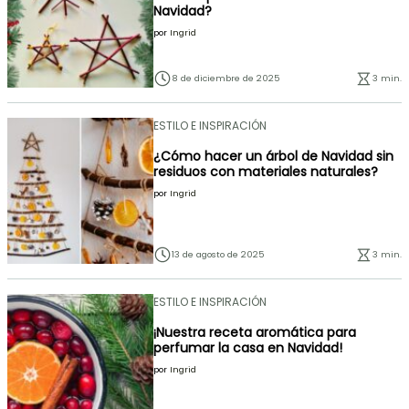
Navidad?
por
Ingrid
8 de diciembre de 2025
3 min.
ESTILO E INSPIRACIÓN
¿Cómo hacer un árbol de Navidad sin
residuos con materiales naturales?
por
Ingrid
13 de agosto de 2025
3 min.
ESTILO E INSPIRACIÓN
¡Nuestra receta aromática para
perfumar la casa en Navidad!
por
Ingrid