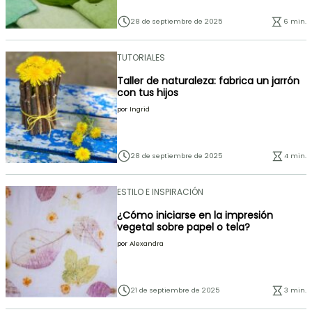
28 de septiembre de 2025
6 min.
TUTORIALES
Taller de naturaleza: fabrica un jarrón
con tus hijos
por
Ingrid
28 de septiembre de 2025
4 min.
ESTILO E INSPIRACIÓN
¿Cómo iniciarse en la impresión
vegetal sobre papel o tela?
por
Alexandra
21 de septiembre de 2025
3 min.