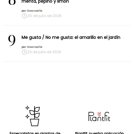
menta, pepino y limón
por
Gwenaëlle
25 de julio de 2026
9
Me gusta / No me gusta: el amarillo en el jardín
por
Gwenaëlle
23 de julio de 2026
Especialistas en plantas de
Plantfit, nuestra aplicación