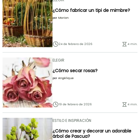
¿Cómo fabricar un tipi de mimbre?
por
Marion
24 de febrero de 2026
4 min.
ELEGIR
¿Cómo secar rosas?
por
Angélique
19 de febrero de 2026
4 min.
ESTILO E INSPIRACIÓN
¿Cómo crear y decorar un adorable
árbol de Pascua?