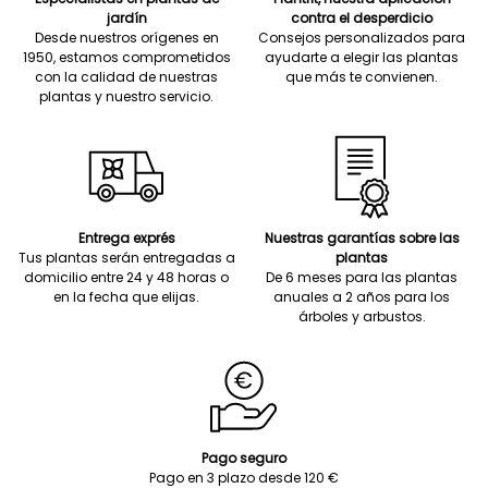
jardín
contra el desperdicio
Desde nuestros orígenes en
Consejos personalizados para
1950, estamos comprometidos
ayudarte a elegir las plantas
con la calidad de nuestras
que más te convienen.
plantas y nuestro servicio.
Entrega exprés
Nuestras garantías sobre las
Tus plantas serán entregadas a
plantas
domicilio entre 24 y 48 horas o
De 6 meses para las plantas
en la fecha que elijas.
anuales a 2 años para los
árboles y arbustos.
Pago seguro
Pago en 3 plazo desde 120 €