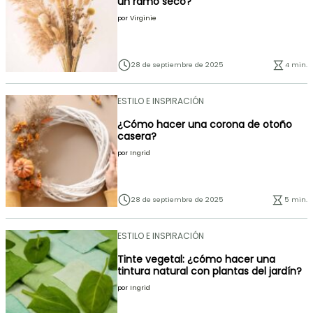
un ramo seco?
por
Virginie
28 de septiembre de 2025
4 min.
ESTILO E INSPIRACIÓN
¿Cómo hacer una corona de otoño
casera?
por
Ingrid
28 de septiembre de 2025
5 min.
ESTILO E INSPIRACIÓN
Tinte vegetal: ¿cómo hacer una
tintura natural con plantas del jardín?
por
Ingrid