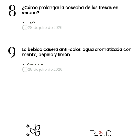
8
¿Cómo prolongar la cosecha de las fresas en
verano?
por
Ingrid
28 de julio de 2026
9
La bebida casera anti-calor: agua aromatizada con
menta, pepino y limón
por
Gwenaëlle
25 de julio de 2026