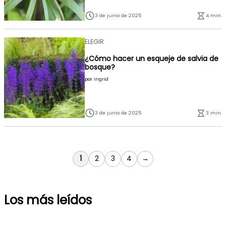
3 de junio de 2025
4 min.
ELEGIR
¿Cómo hacer un esqueje de salvia de
bosque?
por
Ingrid
3 de junio de 2025
3 min.
Actualmente estás leyendo página
Página
Página
Página
1
2
3
4
→
Los más leídos