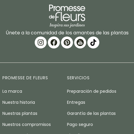
Únete a la comunidad de los amantes de las plantas
PROMESSE DE FLEURS
SERVICIOS
La marca
Preparación de pedidos
Nuestra historia
Entregas
Nuestras plantas
Garantía de las plantas
Nuestros compromisos
Pago seguro