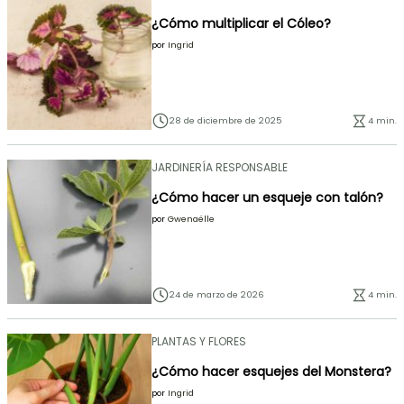
¿Cómo multiplicar el Cóleo?
por
Ingrid
28 de diciembre de 2025
4 min.
JARDINERÍA RESPONSABLE
¿Cómo hacer un esqueje con talón?
por
Gwenaëlle
24 de marzo de 2026
4 min.
PLANTAS Y FLORES
¿Cómo hacer esquejes del Monstera?
por
Ingrid