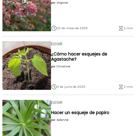
por
Virginie
22 de mayo de 2025
2 min.
ELEGIR
¿Cómo hacer esquejes de
Agastache?
por
Christine
3 de junio de 2025
2 min.
ELEGIR
Hacer un esqueje de papiro
por
Solenne