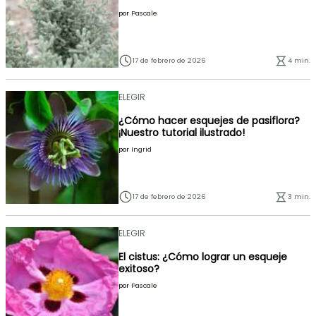
por
Pascale
17 de febrero de 2026
4 min.
ELEGIR
¿Cómo hacer esquejes de pasiflora?
¡Nuestro tutorial ilustrado!
por
Ingrid
17 de febrero de 2026
3 min.
ELEGIR
El cistus: ¿Cómo lograr un esqueje
exitoso?
por
Pascale