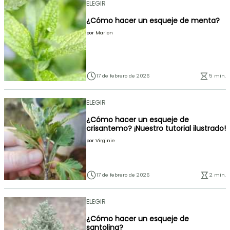
ELEGIR
¿Cómo hacer un esqueje de menta?
por
Marion
17 de febrero de 2026
5 min.
ELEGIR
¿Cómo hacer un esqueje de
crisantemo? ¡Nuestro tutorial ilustrado!
por
Virginie
17 de febrero de 2026
2 min.
ELEGIR
¿Cómo hacer un esqueje de
santolina?