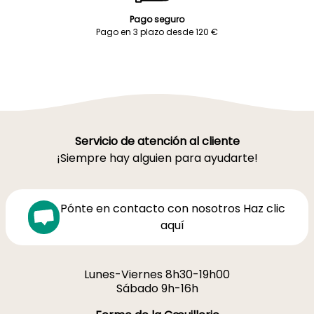
Pago seguro
Pago en 3 plazo desde 120 €
Servicio de atención al cliente
¡Siempre hay alguien para ayudarte!
Pónte en contacto con nosotros Haz clic
aquí
Lunes-Viernes 8h30-19h00
Sábado 9h-16h