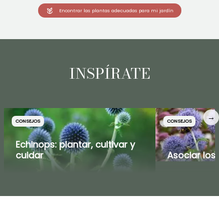
Encontrar las plantas adecuadas para mi jardín
INSPÍRATE
→
CONSEJOS
CONSEJOS
Echinops: plantar, cultivar y
cuidar
Asociar los