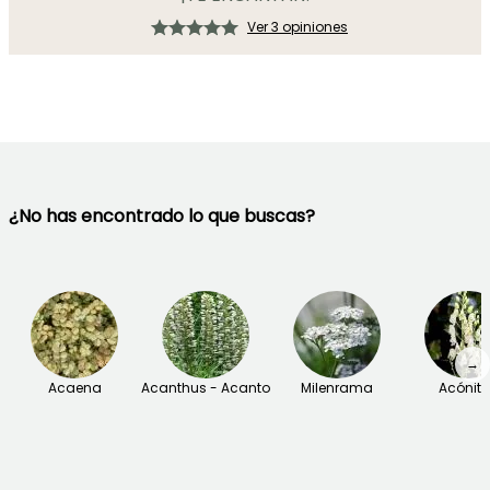
Ver 3 opiniones
¿No has encontrado lo que buscas?
→
Acaena
Acanthus - Acanto
Milenrama
Acónit