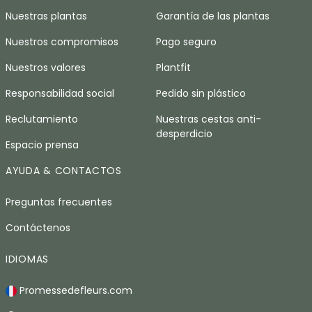
Nuestras plantas
Garantía de las plantas
Nuestros compromisos
Pago seguro
Nuestros valores
Plantfit
Responsabilidad social
Pedido sin plástico
Reclutamiento
Nuestras cestas anti-
desperdicio
Espacio prensa
AYUDA & CONTACTOS
Preguntas frecuentes
Contáctenos
IDIOMAS
Promessedefleurs.com