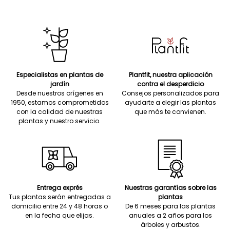
Especialistas en plantas de
Plantfit, nuestra aplicación
jardín
contra el desperdicio
Desde nuestros orígenes en
Consejos personalizados para
1950, estamos comprometidos
ayudarte a elegir las plantas
con la calidad de nuestras
que más te convienen.
plantas y nuestro servicio.
Entrega exprés
Nuestras garantías sobre las
Tus plantas serán entregadas a
plantas
domicilio entre 24 y 48 horas o
De 6 meses para las plantas
en la fecha que elijas.
anuales a 2 años para los
árboles y arbustos.